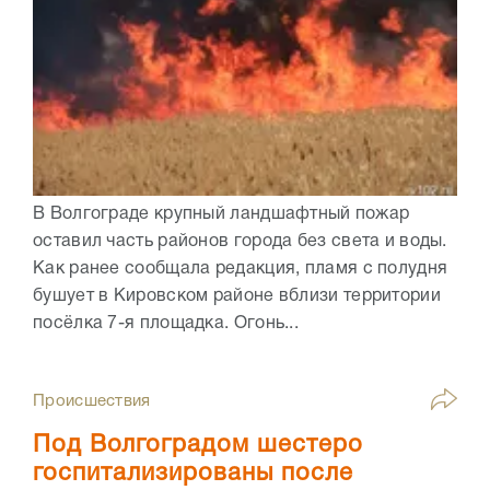
В Волгограде крупный ландшафтный пожар
оставил часть районов города без света и воды.
Как ранее сообщала редакция, пламя с полудня
бушует в Кировском районе вблизи территории
посёлка 7-я площадка. Огонь...
Происшествия
Под Волгоградом шестеро
госпитализированы после