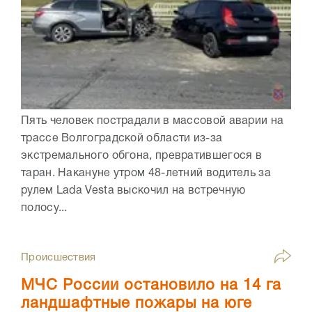
Пять человек пострадали в массовой аварии на
трассе Волгоградской области из-за
экстремального обгона, превратившегося в
таран. Накануне утром 48-летний водитель за
рулем Lada Vesta выскочил на встречную
полосу...
Происшествия
МЧС России остановило на 14 га
ландшафтные пожары на юге