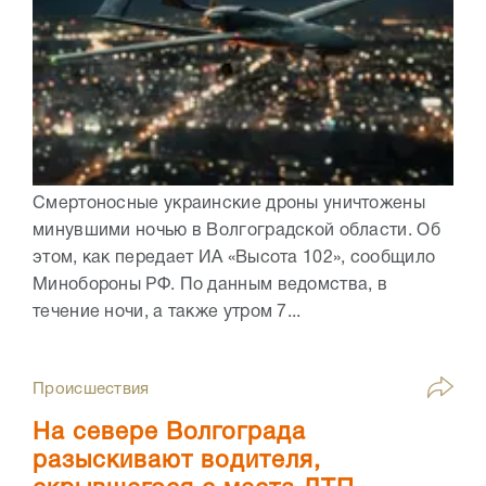
Смертоносные украинские дроны уничтожены
минувшими ночью в Волгоградской области. Об
этом, как передает ИА «Высота 102», сообщило
Минобороны РФ. По данным ведомства, в
течение ночи, а также утром 7...
Происшествия
На севере Волгограда
разыскивают водителя,