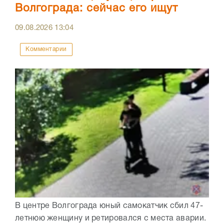
Волгограда: сейчас его ищут
09.08.2026
13:04
Комментарии
В центре Волгограда юный самокатчик сбил 47-
летнюю женщину и ретировался с места аварии.