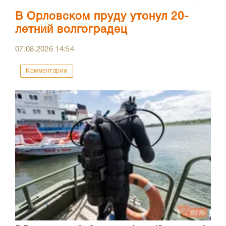
В Орловском пруду утонул 20-
летний волгоградец
07.08.2026
14:54
Комментарии