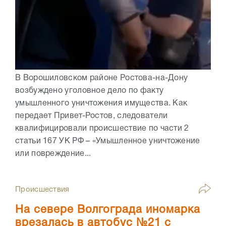
В Ворошиловском районе Ростова-на-Дону
возбуждено уголовное дело по факту
умышленного уничтожения имущества. Как
передает Привет-Ростов, следователи
квалифицировали происшествие по части 2
статьи 167 УК РФ – «Умышленное уничтожение
или повреждение...
Происшествия
На севере Волгограда иномарка
врезалась в автобус №21 с