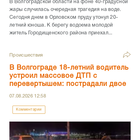
В Волгоградской области на фоне 40-градусной
жары случилась очередная трагедия на воде.
Сегодня днем в Орловском пруду утонул 20-
летний юноша. К берегу водоема молодой
житель Городищенского района приехал...
Происшествия
В Волгограде 18-летний водитель
устроил массовое ДТП с
перевертышем: пострадали двое
07.08.2026
12:58
Комментарии