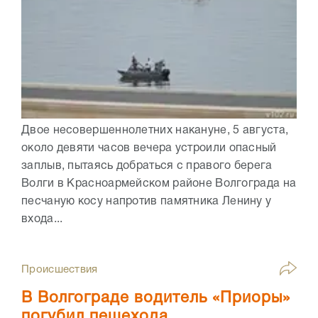
Двое несовершеннолетних накануне, 5 августа,
около девяти часов вечера устроили опасный
заплыв, пытаясь добраться с правого берега
Волги в Красноармейском районе Волгограда на
песчаную косу напротив памятника Ленину у
входа...
Происшествия
В Волгограде водитель «Приоры»
погубил пешехода