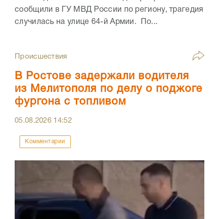
сообщили в ГУ МВД России по региону, трагедия
случилась на улице 64-й Армии. По...
Происшествия
В Ростове задержали водителя
из Мелитополя по делу о поджоге
фургона с топливом
05.08.2026
14:52
Комментарии