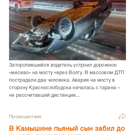
Заторопившийся водитель устроил дорожное
«месиво» на мосту через Волгу. В массовом ДТП
пострадали два человека. Авария на мосту в
сторону Краснослободска началась с тарана –
не рассчитавший дистанции...
Происшествия
В Камышине пьяный сын забил до