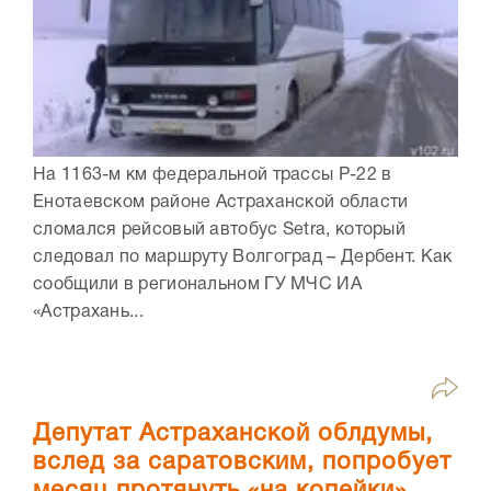
На 1163-м км федеральной трассы Р-22 в
Енотаевском районе Астраханской области
сломался рейсовый автобус Setra, который
следовал по маршруту Волгоград – Дербент. Как
сообщили в региональном ГУ МЧС ИА
«Астрахань...
Депутат Астраханской облдумы,
вслед за саратовским, попробует
месяц протянуть «на копейки»