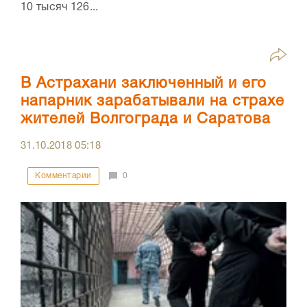
10 тысяч 126...
В Астрахани заключенный и его
напарник зарабатывали на страхе
жителей Волгограда и Саратова
31.10.2018
05:18
Комментарии
0