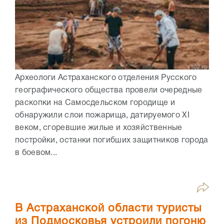
Археологи Астраханского отделения Русского
географического общества провели очередные
раскопки на Самосдельском городище и
обнаружили слои пожарища, датируемого XI
веком, сгоревшие жилые и хозяйственные
постройки, останки погибших защитников города
в боевом...
В Астраханской области туристы
из Подмосковья устроили погоню