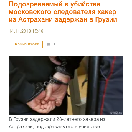
Подозреваемый в убийстве
московского следователя хакер
из Астрахани задержан в Грузии
14.11.2018
15:48
Комментарии
0
В Грузии задержали 28-летнего хакера из
Астрахани, подозреваемого в убийстве