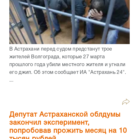
В Астрахани перед судом предстанут трое
жителей Волгограда, которые 27 марта
прошлого года убили местного жителя и угнали
его джип. Об этом сообщает ИА "Астрахань 24".
...
Депутат Астраханской облдумы
закончил эксперимент,
попробовав прожить месяц на 10
тысяч рублей