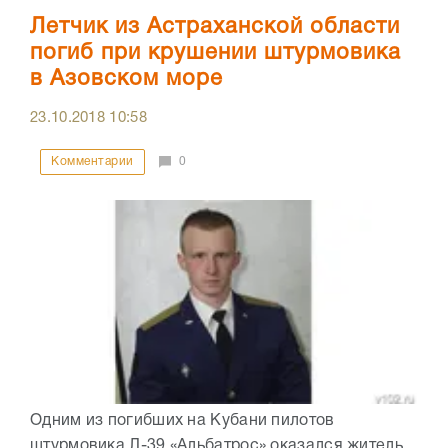
Летчик из Астраханской области
погиб при крушении штурмовика
в Азовском море
23.10.2018
10:58
Комментарии
0
Одним из погибших на Кубани пилотов
штурмовика Л-39 «Альбатрос» оказался житель