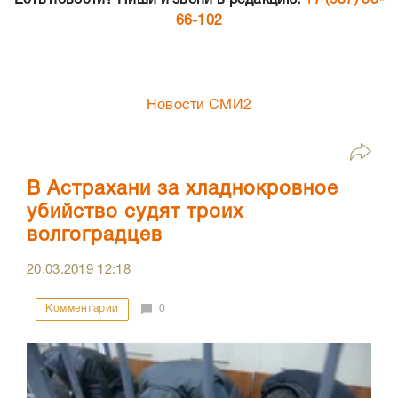
Есть новости? Пиши и звони в редакцию:
+7 (937) 55-
66-102
Новости СМИ2
В Астрахани за хладнокровное
убийство судят троих
волгоградцев
20.03.2019
12:18
Комментарии
0