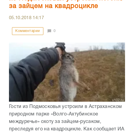
за зайцем на квадроцикле
05.10.2018
14:17
Комментарии
0
Гости из Подмосковья устроили в Астраханском
природном парке «Волго-Ахтубинское
междуречье» охоту за зайцем-русаком,
преследуя его на квадроцикле. Как сообщает ИА