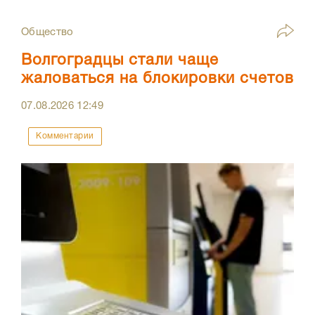
Общество
Волгоградцы стали чаще
жаловаться на блокировки счетов
07.08.2026
12:49
Комментарии