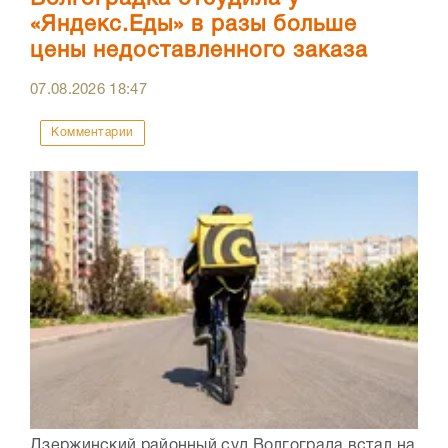
«Яндекс.Еды» в разы больше
цены недоставленного заказа
07.08.2026
18:47
Комментарии
Дзержинский районный суд Волгограда встал на