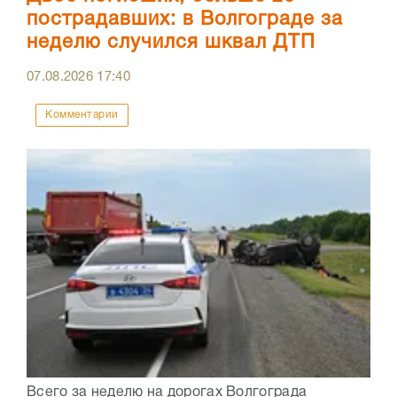
пострадавших: в Волгограде за
неделю случился шквал ДТП
07.08.2026
17:40
Комментарии
Всего за неделю на дорогах Волгограда