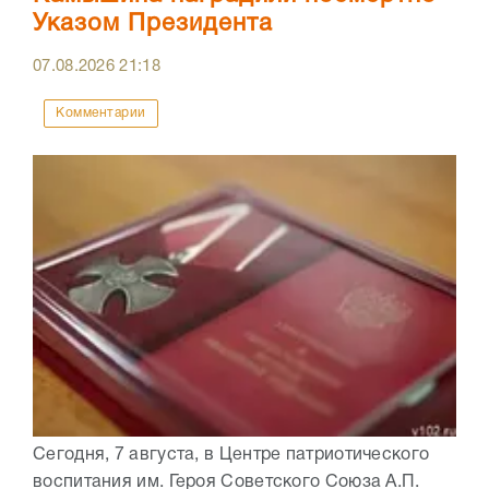
Указом Президента
07.08.2026
21:18
Комментарии
Сегодня, 7 августа, в Центре патриотического
воспитания им. Героя Советского Союза А.П.