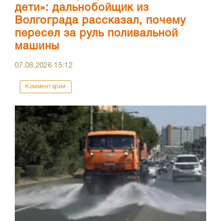
дети»: дальнобойщик из
Волгограда рассказал, почему
пересел за руль поливальной
машины
07.08.2026
15:12
Комментарии