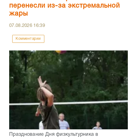
перенесли из-за экстремальной
жары
07.08.2026
16:39
Комментарии
Празднование Дня физкультурника в