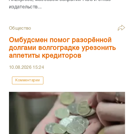
издательств...
Общество
Омбудсмен помог разорённой
долгами волгоградке урезонить
аппетиты кредиторов
10.08.2026
15:24
Комментарии