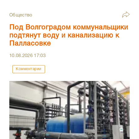
Общество
Под Волгоградом коммунальщики
подтянут воду и канализацию к
Палласовке
10.08.2026
17:03
Комментарии