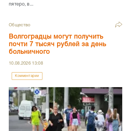
пятеро, в...
Общество
Волгоградцы могут получить
почти 7 тысяч рублей за день
больничного
10.08.2026
13:08
Комментарии