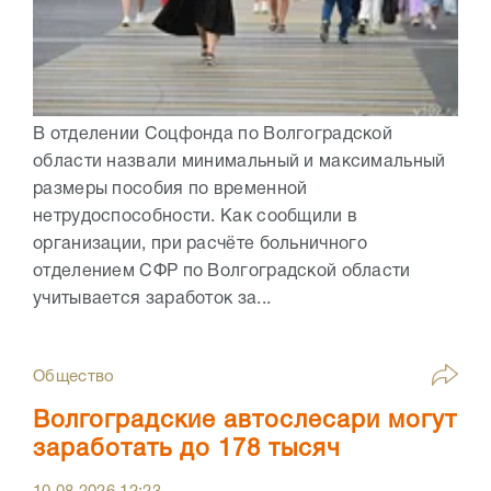
В отделении Соцфонда по Волгоградской
области назвали минимальный и максимальный
размеры пособия по временной
нетрудоспособности. Как сообщили в
организации, при расчёте больничного
отделением СФР по Волгоградской области
учитывается заработок за...
Общество
Волгоградские автослесари могут
заработать до 178 тысяч