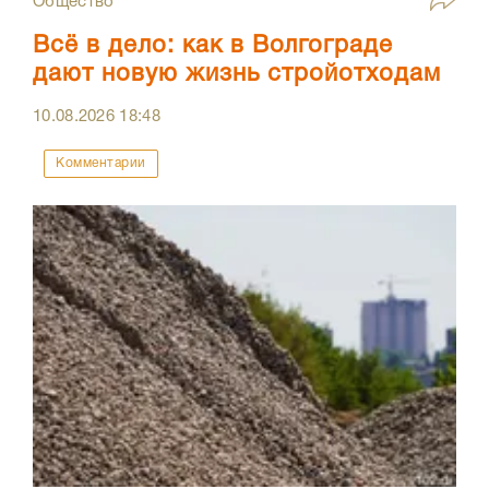
Общество
Всё в дело: как в Волгограде
дают новую жизнь стройотходам
10.08.2026
18:48
Комментарии