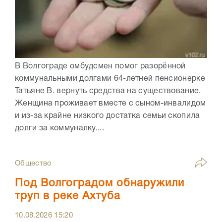
В Волгограде омбудсмен помог разорённой
коммунальными долгами 64-летней пенсионерке
Татьяне В. вернуть средства на существование.
Женщина проживает вместе с сыном-инвалидом
и из-за крайне низкого достатка семьи скопила
долги за коммуналку....
Общество
Под Волгоградом обнаружили
труп в реке Ахтуба
10.08.2026
15:20