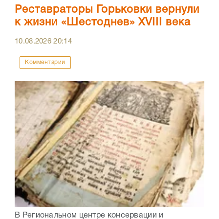
Реставраторы Горьковки вернули
к жизни «Шестоднев» XVIII века
10.08.2026
20:14
Комментарии
В Региональном центре консервации и