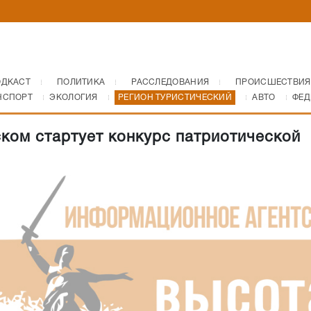
ОДКАСТ
ПОЛИТИКА
РАССЛЕДОВАНИЯ
ПРОИСШЕСТВИЯ
НСПОРТ
ЭКОЛОГИЯ
РЕГИОН ТУРИСТИЧЕСКИЙ
АВТО
ФЕД
ком стартует конкурс патриотической