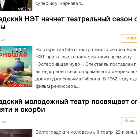
супершоу: карнавал...
адский НЭТ начнет театральный сезон 
ры
Комме
3:57
На открытие 26-го театрального сезона Вол
НЭТ приготовил своим зрителям премьеру –
«Сотворившая чудо». Спектакль поставлен п
легендарной пьесе современного американс
драматурга Уильяма Гибсона. В 1962 году о
фильм режиссера...
адский молодежный театр посвящает с
яти и скорби
Комме
5:46
Волгоградский молодежный театр 22 июня, 