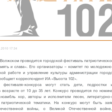
.2010 17:34
 Волжском проводится городской фестиваль патриотическо
мять и слава». Его организаторы – комитет по молодежно
кой работе и управление культуры администрации город
ообщает корреспондент ИА «Высота 102».
и фестиваля-конкурса могут стать дети, подростки
 возрасте от 10 до 35 лет. Конкурс проводится по номина
нсамбль хор, авторы и исполнители песен, литературно
 патриотической тематики. На конкурс могут быть зая
ечественной войны, о Великой Отечественной войне