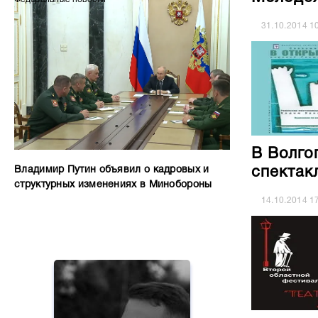
31.10.2014
1
В Волго
спектак
Владимир Путин объявил о кадровых и
структурных изменениях в Минобороны
14.10.2014
1