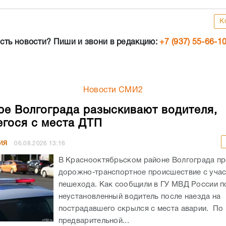
К
сть новости? Пиши и звони в редакцию:
+7 (937) 55-66-1
Новости СМИ2
ре Волгограда разыскивают водителя,
гося с места ДТП
ИЯ
06.08.2026
13:16
В Краснооктябрьском районе Волгограда п
дорожно-транспортное происшествие с уча
пешехода. Как сообщили в ГУ МВД России по
неустановленный водитель после наезда на
пострадавшего скрылся с места аварии. По
предварительной...