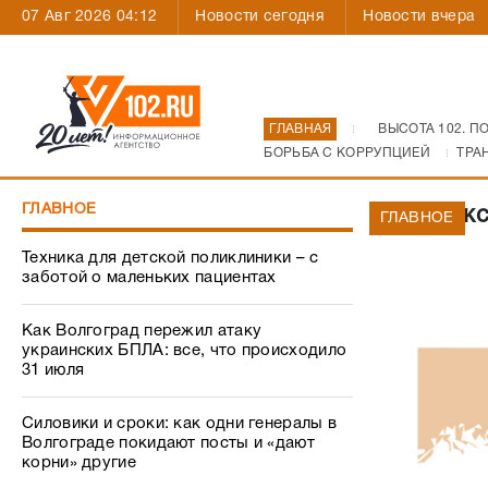
07 Авг 2026 04:12
Новости сегодня
Новости вчера
ГЛАВНАЯ
ВЫСОТА 102. П
БОРЬБА С КОРРУПЦИЕЙ
ТРА
ГЛАВНОЕ
В Волжс
ГЛАВНОЕ
Техника для детской поликлиники – с
заботой о маленьких пациентах
Как Волгоград пережил атаку
украинских БПЛА: все, что происходило
31 июля
Силовики и сроки: как одни генералы в
Волгограде покидают посты и «дают
корни» другие