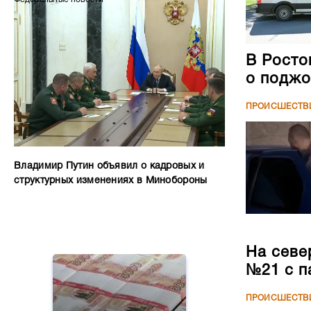
В Росто
о поджо
ПРОИСШЕСТВ
Владимир Путин объявил о кадровых и
структурных изменениях в Минобороны
На севе
№21 с п
ПРОИСШЕСТВ