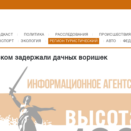
ОДКАСТ
ПОЛИТИКА
РАССЛЕДОВАНИЯ
ПРОИСШЕСТВИЯ
НСПОРТ
ЭКОЛОГИЯ
РЕГИОН ТУРИСТИЧЕСКИЙ
АВТО
ФЕД
ком задержали дачных воришек