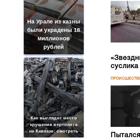
На Урале из казны
были украдены 18
миллионов
рублей
«Звездн
суслика
ПРОИСШЕСТВ
Как выглядит место
крушение вертолета
на Кавказе: смотреть
Пытался