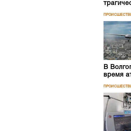
трагиче
ПРОИСШЕСТВ
В Волго
время а
ПРОИСШЕСТВ