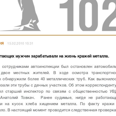
ИЯ
15.02.2010 10:31
тающих мужчин зарабатывали на жизнь кражей металла.
 сотрудниками автоинспекции был остановлен автомобиль
 двое местных жителей. В ходе осмотра транспортно
 обнаружили более 40 металлических труб. Как выяснилос
зали эти трубы с дачных участков. Об этом корреспондент
ил старший инспектор по связям с общественностью УВ
Анатолий Товкач. Ранее судимые, нигде не работающ
ли на кусок хлеба хищением металла. По факту кражи
ело. В настоящий момент проводится следственная проверка