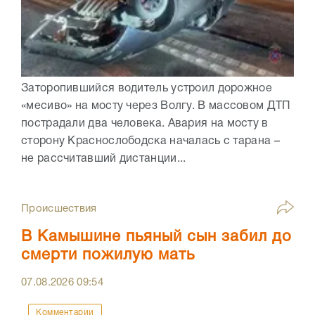
Заторопившийся водитель устроил дорожное
«месиво» на мосту через Волгу. В массовом ДТП
пострадали два человека. Авария на мосту в
сторону Краснослободска началась с тарана –
не рассчитавший дистанции...
Происшествия
В Камышине пьяный сын забил до
смерти пожилую мать
07.08.2026
09:54
Комментарии