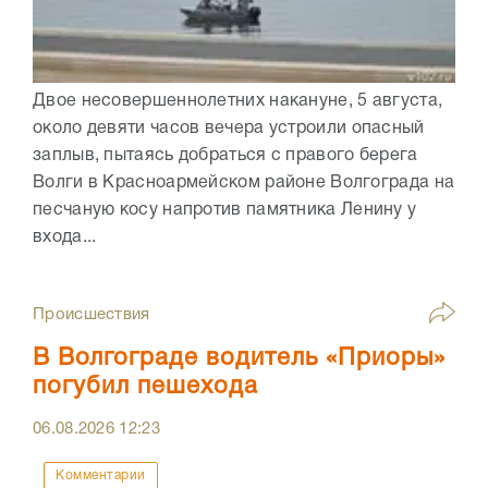
Двое несовершеннолетних накануне, 5 августа,
около девяти часов вечера устроили опасный
заплыв, пытаясь добраться с правого берега
Волги в Красноармейском районе Волгограда на
песчаную косу напротив памятника Ленину у
входа...
Происшествия
В Волгограде водитель «Приоры»
погубил пешехода
06.08.2026
12:23
Комментарии