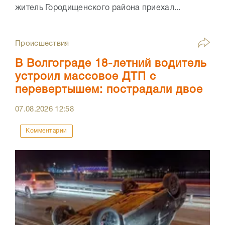
житель Городищенского района приехал...
Происшествия
В Волгограде 18-летний водитель
устроил массовое ДТП с
перевертышем: пострадали двое
07.08.2026
12:58
Комментарии