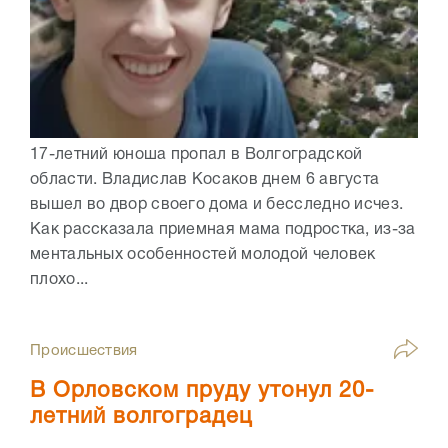
17-летний юноша пропал в Волгоградской
области. Владислав Косаков днем 6 августа
вышел во двор своего дома и бесследно исчез.
Как рассказала приемная мама подростка, из-за
ментальных особенностей молодой человек
плохо...
Происшествия
В Орловском пруду утонул 20-
летний волгоградец