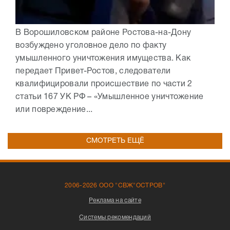
В Ворошиловском районе Ростова-на-Дону
возбуждено уголовное дело по факту
умышленного уничтожения имущества. Как
передает Привет-Ростов, следователи
квалифицировали происшествие по части 2
статьи 167 УК РФ – «Умышленное уничтожение
или повреждение...
СМОТРЕТЬ ЕЩЁ
2006-2026 ООО "СВЖ"ОСТРОВ"
Реклама на сайте
Системы рекомендаций