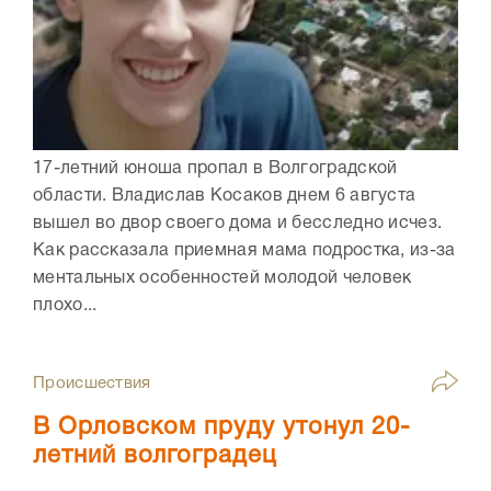
17-летний юноша пропал в Волгоградской
области. Владислав Косаков днем 6 августа
вышел во двор своего дома и бесследно исчез.
Как рассказала приемная мама подростка, из-за
ментальных особенностей молодой человек
плохо...
Происшествия
В Орловском пруду утонул 20-
летний волгоградец