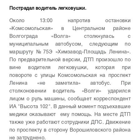
Пострадал водитель легковушки.
Около 13:00 напротив остановки
«Комсомольская» в Центральном районе
Волгограда «Волга» столкнулась с
муниципальным автобусом, следующим по
маршруту №75Э «Химзавод-Площадь Ленина».
По предварительной версии, ДТП произошло по
вине водителя легковушки, которая при
повороте с улицы Комсомольская на проспект
Ленина «не заметила» автобус.
При
столконовении водитель «Волги» ударился
лицом о руль машины, сообщает корреспондент
ИА "Высота 102". В данный момент подъехавшие
медики оказывают ему помощь. На месте ДТП
также уже работают сотрудники ДПС. Движение
по проспекту в сторону Ворошиловского района
не затруднено.