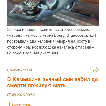
Заторопившийся водитель устроил дорожное
«месиво» на мосту через Волгу. В массовом ДТП
пострадали два человека. Авария на мосту в
сторону Краснослободска началась с тарана –
не рассчитавший дистанции...
Происшествия
В Камышине пьяный сын забил до
смерти пожилую мать
07.08.2026
09:54
Комментарии