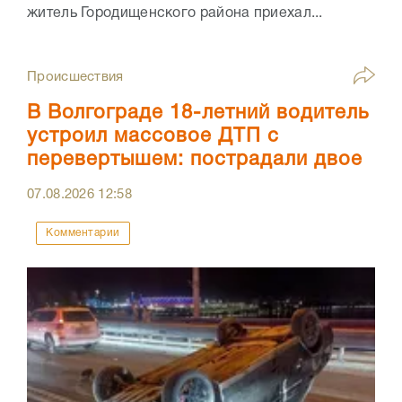
житель Городищенского района приехал...
Происшествия
В Волгограде 18-летний водитель
устроил массовое ДТП с
перевертышем: пострадали двое
07.08.2026
12:58
Комментарии