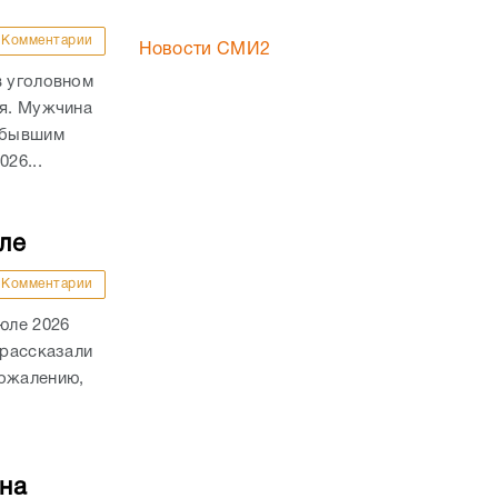
Комментарии
Новости СМИ2
в уголовном
ля. Мужчина
а бывшим
26...
ле
Комментарии
юле 2026
 рассказали
сожалению,
на