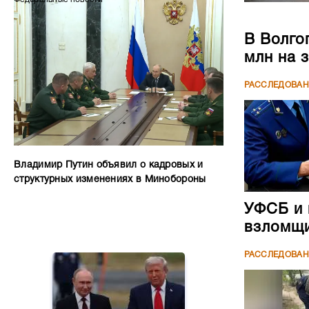
В Волго
млн на 
РАССЛЕДОВА
Владимир Путин объявил о кадровых и
структурных изменениях в Минобороны
УФСБ и 
взломщи
РАССЛЕДОВА