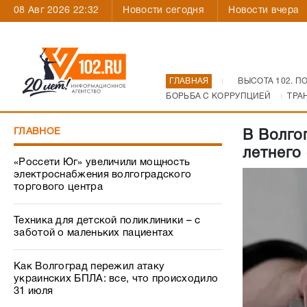
08 Авг 2026 22:32
Новости сегодня
Новости вчера
ГЛАВНАЯ
ВЫСОТА 102. П
БОРЬБА С КОРРУПЦИЕЙ
ТРА
ГЛАВНОЕ
В Волго
летнего
«Россети Юг» увеличили мощность
электроснабжения волгоградского
торгового центра
Техника для детской поликлиники – с
заботой о маленьких пациентах
Как Волгоград пережил атаку
украинских БПЛА: все, что происходило
31 июля