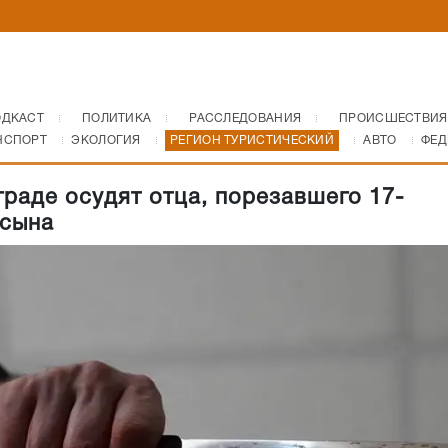
ОДКАСТ
ПОЛИТИКА
РАССЛЕДОВАНИЯ
ПРОИСШЕСТВИЯ
НСПОРТ
ЭКОЛОГИЯ
РЕГИОН ТУРИСТИЧЕСКИЙ
АВТО
ФЕД
граде осудят отца, порезавшего 17-
 сына