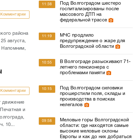
Под Волгоградом шестеро
11:38
госпитализированы после
массового ДТП на
Комментарии
федеральной трассе
ского района
МЧС продлило
11:19
предупреждение о жаре для
25 августа,
Волгоградской области
. Напомним,
В Волгограде разыскивают 71-
10:55
летнего пенсионера с
ы
проблемами памяти
Под Волгоградом силовики
10:15
Комментарии
прошерстили поля, склады и
производства в поисках
т движение
нелегалов
 Печатная и
олгограда,
Меловые горы Волгоградской
09:58
. 10...
области: где находятся самые
высокие меловые склоны
Европы и как до них добраться