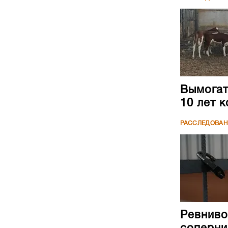
Вымогате
10 лет 
РАССЛЕДОВА
Ревниво