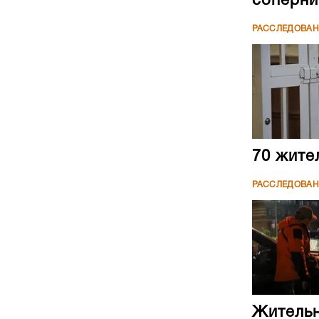
соперни
РАССЛЕДОВА
70 жите
РАССЛЕДОВА
Жительн