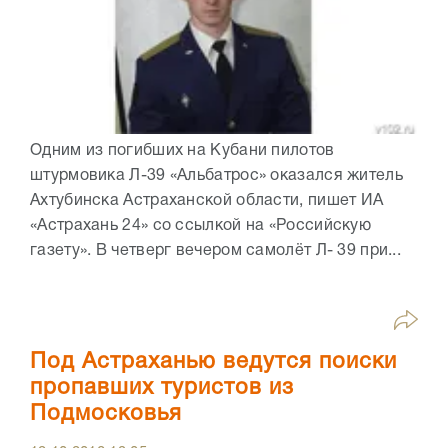
Одним из погибших на Кубани пилотов
штурмовика Л-39 «Альбатрос» оказался житель
Ахтубинска Астраханской области, пишет ИА
«Астрахань 24» со ссылкой на «Российскую
газету». В четверг вечером самолёт Л- 39 при...
Под Астраханью ведутся поиски
пропавших туристов из
Подмосковья