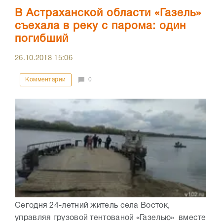
В Астраханской области «Газель»
съехала в реку с парома: один
погибший
26.10.2018
15:06
Комментарии
0
Сегодня 24-летний житель села Восток,
управляя грузовой тентованой «Газелью» вместе