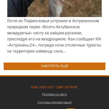
Гости из Подмосковья устроили в Астраханском
природном парке «Волго-Ахтубинское
междуречье» охоту за зайцем-русаком,
преследуя его на квадроцикле. Как сообщает ИА
«Астрахань 24», посреди ночи столичные туристы
на территории займища села...
СМОТРЕТЬ ЕЩЁ
2006-2026 ООО "СВЖ"ОСТРОВ"
Реклама на сайте
Системы рекомендаций