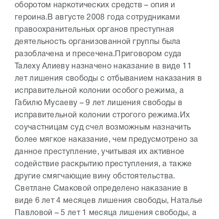
оборотом наркотических средств – опия и
героина.
В августе 2008 года сотрудниками
правоохранительных органов преступная
деятельность организованной группы была
разоблачена и пресечена.
Приговором суда
Талеху Алиеву назначено наказание в виде 11
лет лишения свободы с отбыванием наказания в
исправительной колонии особого режима, а
Габилю Мусаеву – 9 лет лишения свободы в
исправительной колонии строгого режима.
Их
соучастницам суд счел возможным назначить
более мягкое наказание, чем предусмотрено за
данное преступление, учитывая их активное
содействие раскрытию преступления, а также
другие смягчающие вину обстоятельства.
Светлане Смаковой определено наказание в
виде 6 лет 4 месяцев лишения свободы, Наталье
Павловой – 5 лет 1 месяца лишения свободы, а