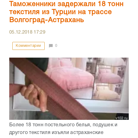
Таможенники задержали 18 тонн
текстиля из Турции на трассе
Волгоград-Астрахань
05.12.2018
17:29
Комментарии
0
Более 18 тонн постельного белья, подушек и
другого текстиля изъяли астраханские