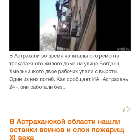
В Астрахани во время капитального ремонта
трехэтажного жилого дома на улице Богдана
Хмельницкого двое рабочих упали с высоты.
Один из них погиб. Как сообщает ИА «Астрахань
24», они работали без...
В Астраханской области нашли
останки воинов и слои пожарищ
XI века