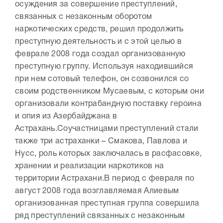
осуждения за совершение преступлений,
связанных с незаконным оборотом
наркотических средств, решил продолжить
преступную деятельность и с этой целью в
феврале 2008 года создал организованную
преступную группу. Используя находившийся
при нем сотовый телефон, он созвонился со
своим родственником Мусаевым, с которым они
организовали контрабандную поставку героина
и опия из Азербайджана в
Астрахань.
Соучастницами преступлений стали
также три астраханки – Смакова, Павлова и
Нусс, роль которых заключалась в расфасовке,
хранении и реализации наркотиков на
территории Астрахани.
В период с февраля по
август 2008 года возглавляемая Алиевым
организованная преступная группа совершила
ряд преступлений связанных с незаконным