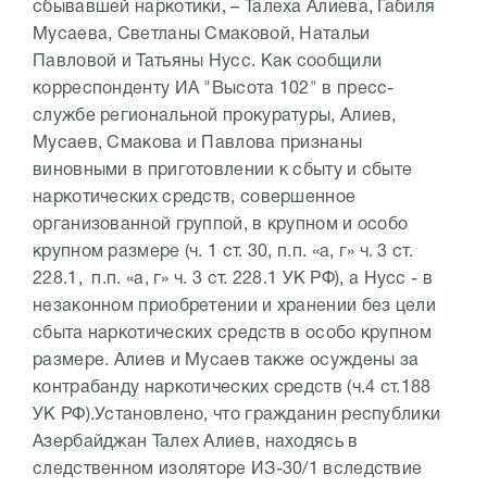
сбывавшей наркотики, – Талеха Алиева, Габиля
Мусаева, Светланы Смаковой, Натальи
Павловой и Татьяны Нусс. Как сообщили
корреспонденту ИА "Высота 102" в пресс-
службе региональной прокуратуры, Алиев,
Мусаев, Смакова и Павлова признаны
виновными в приготовлении к сбыту и сбыте
наркотических средств, совершенное
организованной группой, в крупном и особо
крупном размере (ч. 1 ст. 30, п.п. «а, г» ч. 3 ст.
228.1, п.п. «а, г» ч. 3 ст. 228.1 УК РФ), а Нусс - в
незаконном приобретении и хранении без цели
сбыта наркотических средств в особо крупном
размере. Алиев и Мусаев также осуждены за
контрабанду наркотических средств (ч.4 ст.188
УК РФ).
Установлено, что гражданин республики
Азербайджан Талех Алиев, находясь в
следственном изоляторе ИЗ-30/1 вследствие