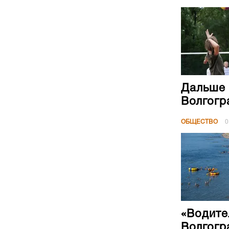
Дальше 
Волгогр
ОБЩЕСТВО
0
«Водите
Волгогр