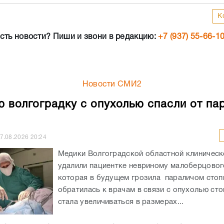
К
сть новости? Пиши и звони в редакцию:
+7 (937) 55-66-1
Новости СМИ2
 волгоградку с опухолью спасли от па
7.08.2026
20:24
Медики Волгоградской областной клиничес
удалили пациентке невриному малоберцовог
которая в будущем грозила параличом сто
обратилась к врачам в связи с опухолью сто
стала увеличиваться в размерах...