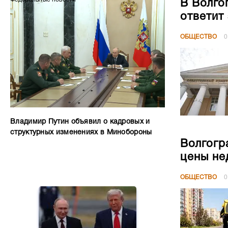
В Волго
ответит
ОБЩЕСТВО
0
Владимир Путин объявил о кадровых и
структурных изменениях в Минобороны
Волгогр
цены не
ОБЩЕСТВО
0