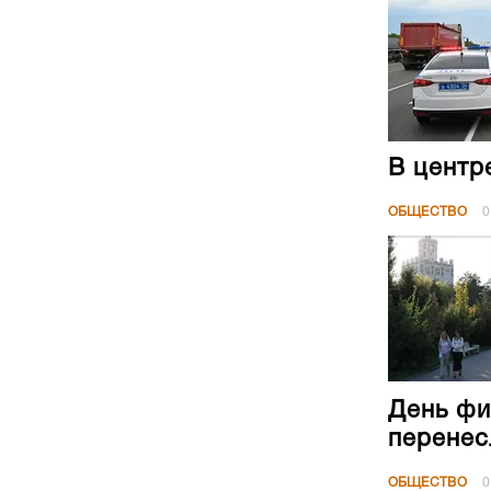
В центр
ОБЩЕСТВО
0
День фи
перенес
ОБЩЕСТВО
0