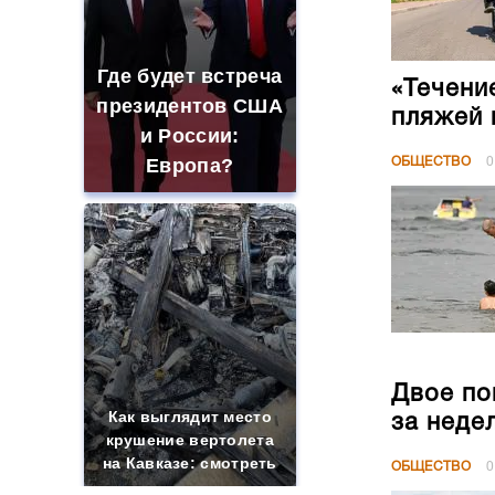
Где будет встреча
«Течени
президентов США
пляжей 
и России:
Европа?
ОБЩЕСТВО
0
Двое по
Как выглядит место
за неде
крушение вертолета
на Кавказе: смотреть
ОБЩЕСТВО
0