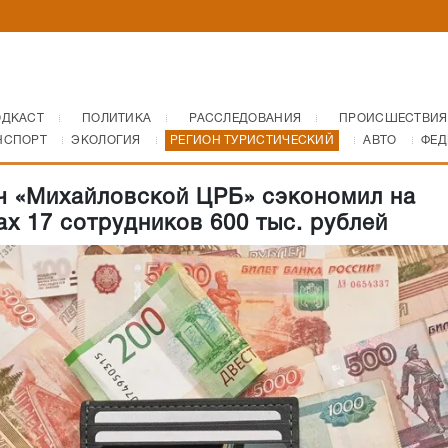
ОДКАСТ
ПОЛИТИКА
РАССЛЕДОВАНИЯ
ПРОИСШЕСТВИЯ
НСПОРТ
ЭКОЛОГИЯ
РЕГИОН ТУРИСТИЧЕСКИЙ
АВТО
ФЕД
ч «Михайловской ЦРБ» сэкономил на
ах 17 сотрудников 600 тыс. рублей