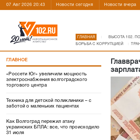
07 Авг 2026 20:43
Новости сегодня
Новости вчера
ГЛАВНАЯ
ВЫСОТА 102. П
БОРЬБА С КОРРУПЦИЕЙ
ТРА
ГЛАВНОЕ
Главвра
зарплат
«Россети Юг» увеличили мощность
электроснабжения волгоградского
торгового центра
Техника для детской поликлиники – с
заботой о маленьких пациентах
Как Волгоград пережил атаку
украинских БПЛА: все, что происходило
31 июля