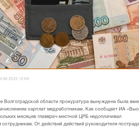
0.06.2025 12:09
е Волгоградской области прокуратура вынуждена была вме
начислением зарплат медработникам. Как сообщает ИА «Высо
кольких месяцев главврач местной ЦРБ недоплачивал
 сотрудникам. От действий действий руководителя пострада