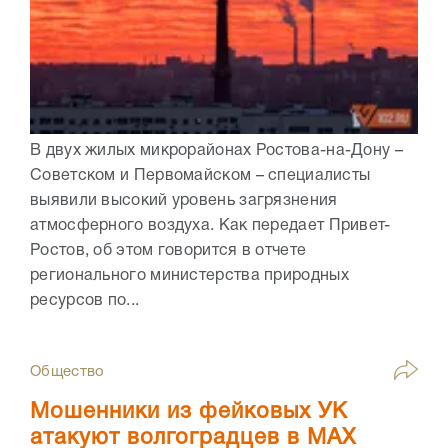
В двух жилых микрорайонах Ростова-на-Дону –
Советском и Первомайском – специалисты
выявили высокий уровень загрязнения
атмосферного воздуха. Как передает Привет-
Ростов, об этом говорится в отчете
регионального министерства природных
ресурсов по...
Общество
Мошенники из фейковых УК
атакуют волгоградцев в МАХ