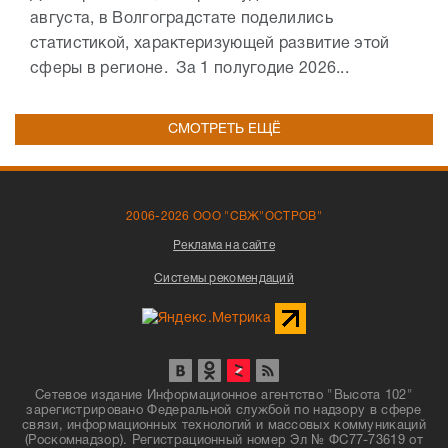
августа, в Волгоградстате поделились
статистикой, характеризующей развитие этой
сферы в регионе. За 1 полугодие 2026...
СМОТРЕТЬ ЕЩЁ
2006-2026 ООО "СВЖ"ОСТРОВ"
Реклама на сайте
Системы рекомендаций
Сетевое издание Информационное агентство "Высота 102"
зарегистрировано Федеральной службой по надзору в сфере
связи, информационных технологий и массовых коммуникаций
(Роскомнадзор). Регистрационный номер Эл № ФС77-73619 от