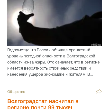
Гидрометцентр России объявил оранжевый
уровень погодной опасности в Волгоградской
области из-за жары. Это означает, что в регионе
имеется вероятность стихийных бедствий и
нанесения ущерба экономике и жителям. В...
Общество
Волгоградстат насчитал в
регионе почти 99 тысяч