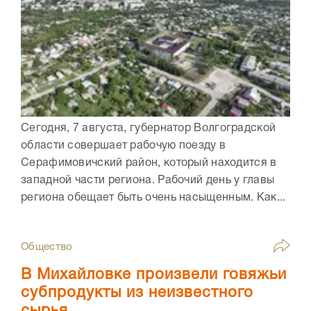
Сегодня, 7 августа, губернатор Волгоградской
области совершает рабочую поезду в
Серафимовичский район, который находится в
западной части региона. Рабочий день у главы
региона обещает быть очень насыщенным. Как...
Общество
В Михайловке произвели говяжьи
субпродукты из неизвестного