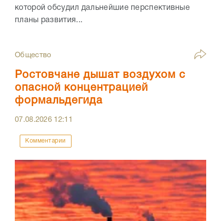
которой обсудил дальнейшие перспективные
планы развития...
Общество
Ростовчане дышат воздухом с
опасной концентрацией
формальдегида
07.08.2026
12:11
Комментарии