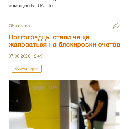
помощью БПЛА. По...
Общество
Волгоградцы стали чаще
жаловаться на блокировки счетов
07.08.2026
12:49
Комментарии