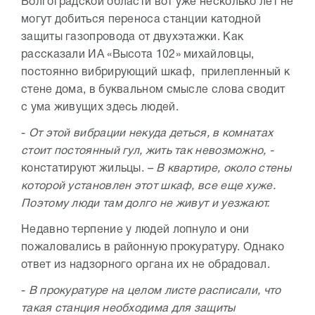
Волгоградской области вот уже несколько лет не
могут добиться переноса станции катодной
защиты газопровода от двухэтажки. Как
рассказали ИА «Высота 102» михайловцы,
постоянно вибрирующий шкаф, прилепленный к
стене дома, в буквальном смысле слова сводит
с ума живущих здесь людей.
-
От этой вибрации некуда деться, в комнатах
стоит постоянный гул, жить так невозможно, -
констатируют жильцы.
– В квартире, около стены
которой установлен этот шкаф, все еще хуже.
Поэтому люди там долго не живут и уезжают.
Недавно терпение у людей лопнуло и они
пожаловались в районную прокуратуру. Однако
ответ из надзорного органа их не обрадовал.
-
В прокуратуре на целом листе расписали, что
такая станция необходима для защиты