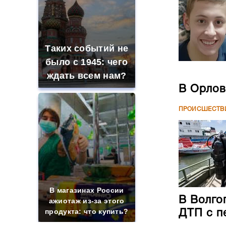
Таких событий не
было с 1945: чего
ждать всем нам?
В Орлов
ПРОИСШЕСТВ
В магазинах России
В Волго
ажиотаж из-за этого
продукта: что купить?
ДТП с п