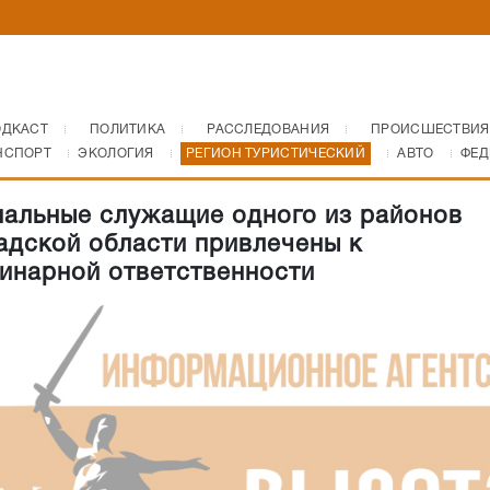
ОДКАСТ
ПОЛИТИКА
РАССЛЕДОВАНИЯ
ПРОИСШЕСТВИЯ
НСПОРТ
ЭКОЛОГИЯ
РЕГИОН ТУРИСТИЧЕСКИЙ
АВТО
ФЕД
альные служащие одного из районов
адской области привлечены к
инарной ответственности