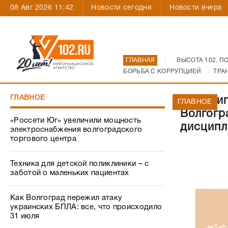
08 Авг 2026 11:42
Новости сегодня
Новости вчера
ГЛАВНАЯ
ВЫСОТА 102. П
БОРЬБА С КОРРУПЦИЕЙ
ТРА
ГЛАВНОЕ
Муницип
ГЛАВНОЕ
Волгогр
«Россети Юг» увеличили мощность
дисципл
электроснабжения волгоградского
торгового центра
Техника для детской поликлиники – с
заботой о маленьких пациентах
Как Волгоград пережил атаку
украинских БПЛА: все, что происходило
31 июля