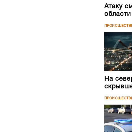
Атаку с
области
ПРОИСШЕСТВ
На севе
скрывше
ПРОИСШЕСТВ