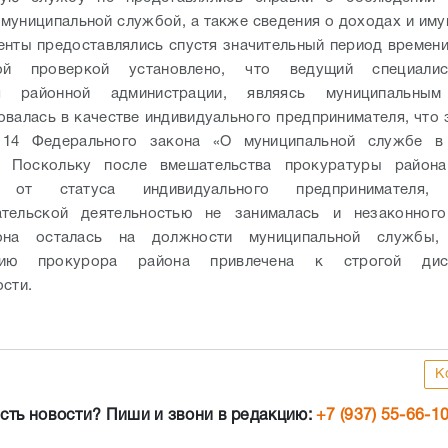
 муниципальной службой, а также сведения о доходах и иму
енты предоставлялись спустя значительный период времени
кой проверкой установлено, что ведущий специалис
ия районной администрации, являясь муниципальным
овалась в качестве индивидуального предпринимателя, что 
 14 Федерального закона «О муниципальной службе в
. Поскольку после вмешательства прокуратуры района
ь от статуса индивидуального предпринимателя, 
ательской деятельностью не занималась и незаконног
 она осталась на должности муниципальной службы,
ению прокурора района привлечена к строгой дисц
ости.
К
сть новости? Пиши и звони в редакцию:
+7 (937) 55-66-1