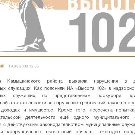
ИЯ
19.08.2009 12:35
ра Камышинского района выявила нарушения в де
ых служащих. Как пояснили ИА «Высота 102» в надзорно
ьных служащих по представлениям прокурора пр
ной ответственности за нарушение требований закона о пр
 доходах и имуществе. Кроме того, пресечена попытка
ательской деятельности ещё одного муниципального 
и с действующим законодательством муниципальные служ
ки коррупционных проявлений обязаны ежегодно пред