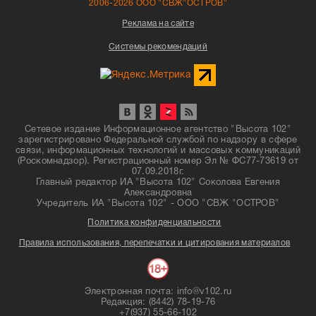
2006-2026 ООО "СВЖ"ОСТРОВ"
Реклама на сайте
Системы рекомендаций
Сетевое издание Информационное агентство "Высота 102"
зарегистрировано Федеральной службой по надзору в сфере
связи, информационных технологий и массовых коммуникаций
(Роскомнадзор). Регистрационный номер Эл № ФС77-73619 от
07.09.2018г.
Главный редактор ИА "Высота 102" Соколова Евгения
Александровна
Учредитель ИА "Высота 102" - ООО "СВЖ "ОСТРОВ"
Политика конфиденциальности
Правила использования, перепечатки и цитирования материалов
Электронная почта: info@v102.ru
Редакция: (8442) 78-19-76
+7(937) 55-66-102