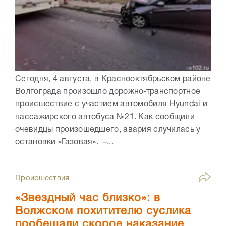
Сегодня, 4 августа, в Краснооктябрьском районе
Волгограда произошло дорожно-транспортное
происшествие с участием автомобиля Hyundai и
пассажирского автобуса №21. Как сообщили
очевидцы произошедшего, авария случилась у
остановки «Газовая». –...
Происшествия
«Звездный час близко»: в
Волжском похитителю суслика
пообещали скорое наказание