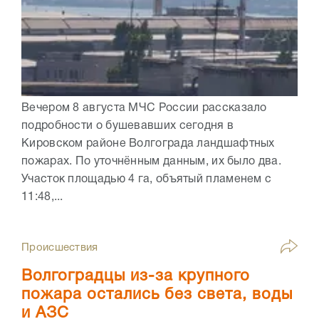
Вечером 8 августа МЧС России рассказало
подробности о бушевавших сегодня в
Кировском районе Волгограда ландшафтных
пожарах. По уточнённым данным, их было два.
Участок площадью 4 га, объятый пламенем с
11:48,...
Происшествия
Волгоградцы из-за крупного
пожара остались без света, воды
и АЗС