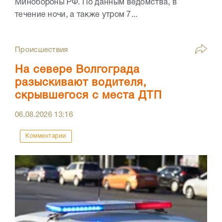
Минобороны РФ. По данным ведомства, в
течение ночи, а также утром 7...
Происшествия
На севере Волгограда
разыскивают водителя,
скрывшегося с места ДТП
06.08.2026
13:16
Комментарии