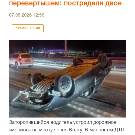
перевертышем: пострадали двое
07.08.2026
12:58
Комментарии
Заторопившийся водитель устроил дорожное
«месиво» на мосту через Волгу. В массовом ДТП