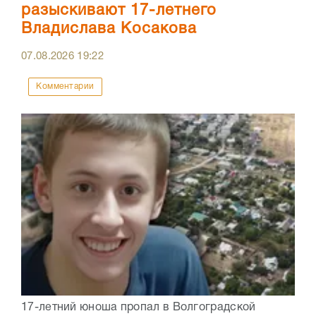
разыскивают 17-летнего
Владислава Косакова
07.08.2026
19:22
Комментарии
17-летний юноша пропал в Волгоградской