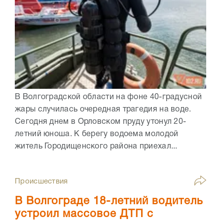
В Волгоградской области на фоне 40-градусной
жары случилась очередная трагедия на воде.
Сегодня днем в Орловском пруду утонул 20-
летний юноша. К берегу водоема молодой
житель Городищенского района приехал...
Происшествия
В Волгограде 18-летний водитель
устроил массовое ДТП с