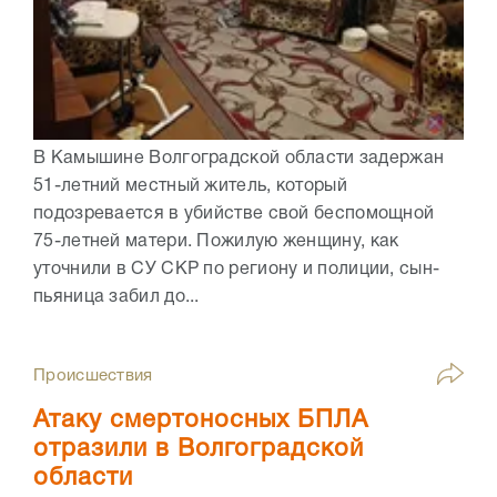
В Камышине Волгоградской области задержан
51-летний местный житель, который
подозревается в убийстве свой беспомощной
75-летней матери. Пожилую женщину, как
уточнили в СУ СКР по региону и полиции, сын-
пьяница забил до...
Происшествия
Атаку смертоносных БПЛА
отразили в Волгоградской
области