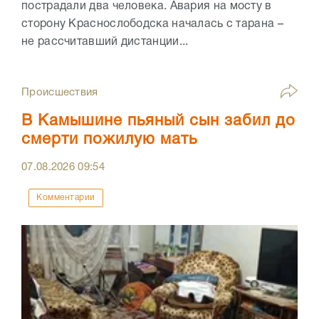
пострадали два человека. Авария на мосту в
сторону Краснослободска началась с тарана –
не рассчитавший дистанции...
Происшествия
В Камышине пьяный сын забил до
смерти пожилую мать
07.08.2026
09:54
Комментарии