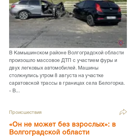
В Камышинском районе Волгоградской области
произошло массовое ДТП с участием фуры и
двух легковых автомобилей. Машины
столкнулись утром 8 августа на участке
саратовской трассы в границах села Белогорка.
- В...
Происшествия
«Он не может без взрослых»: в
Волгоградской области