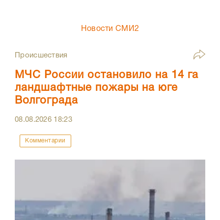
Новости СМИ2
Происшествия
МЧС России остановило на 14 га
ландшафтные пожары на юге
Волгограда
08.08.2026
18:23
Комментарии