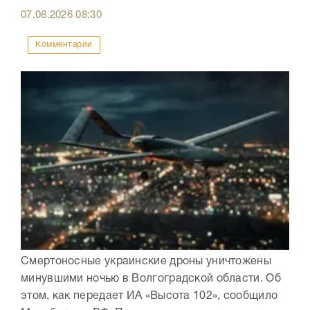
07.08.2026
08:30
Комментарии
Смертоносные украинские дроны уничтожены
минувшими ночью в Волгоградской области. Об
этом, как передает ИА «Высота 102», сообщило