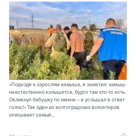
«Подходя к зарослям камыша, я заметил: камыш
неестественно колышется, будто там кто-то есть.
Окликнул бабушку по имени – и услышал в ответ
голос!» Так один из волгоградских волонтеров
описывает самый...