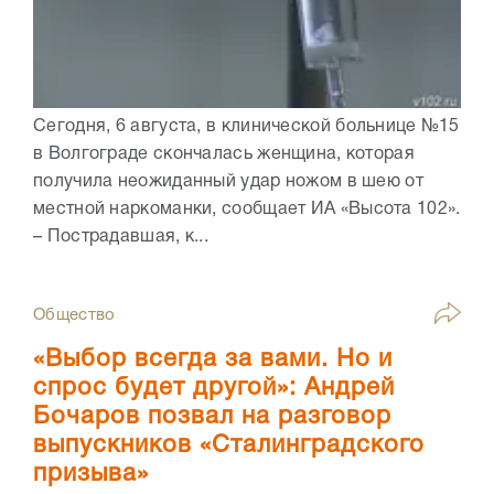
Сегодня, 6 августа, в клинической больнице №15
в Волгограде скончалась женщина, которая
получила неожиданный удар ножом в шею от
местной наркоманки, сообщает ИА «Высота 102».
– Пострадавшая, к...
Общество
«Выбор всегда за вами. Но и
спрос будет другой»: Андрей
Бочаров позвал на разговор
выпускников «Сталинградского
призыва»