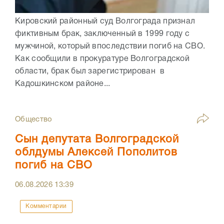
Кировский районный суд Волгограда признал
фиктивным брак, заключенный в 1999 году с
мужчиной, который впоследствии погиб на СВО.
Как сообщили в прокуратуре Волгоградской
области, брак был зарегистрирован в
Кадошкинском районе...
Общество
Сын депутата Волгоградской
облдумы Алексей Пополитов
погиб на СВО
06.08.2026
13:39
Комментарии