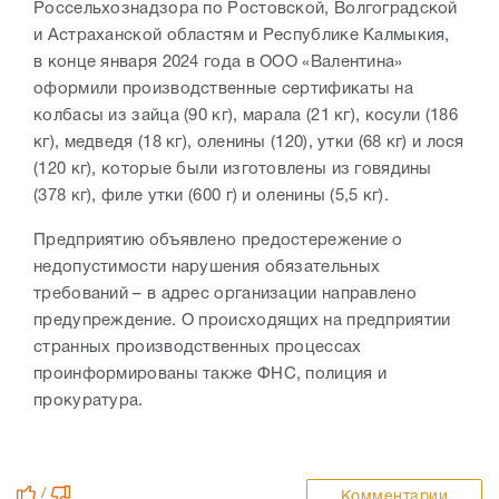
Россельхознадзора по Ростовской, Волгоградской
и Астраханской областям и Республике Калмыкия,
в конце января 2024 года в ООО «Валентина»
оформили производственные сертификаты на
колбасы из зайца (90 кг), марала (21 кг), косули (186
кг), медведя (18 кг), оленины (120), утки (68 кг) и лося
(120 кг), которые были изготовлены из говядины
(378 кг), филе утки (600 г) и оленины (5,5 кг).
Предприятию объявлено предостережение о
недопустимости нарушения обязательных
требований – в адрес организации направлено
предупреждение. О происходящих на предприятии
странных производственных процессах
проинформированы также ФНС, полиция и
прокуратура.
/
Комментарии