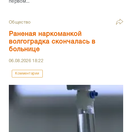
первом...
Общество
Раненая наркоманкой
волгоградка скончалась в
больнице
06.08.2026
18:22
Комментарии