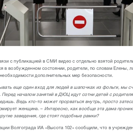
связи с публикацией в СМИ видео с отдельно взятой родител
я в возбужденном состоянии, родители, по словам Елены, л
 необходимости дополнительных мер безопасности.
ывать еще один вход для людей в шапочках из фольги, мы сч
 Перед началом занятий в ДЮЦ идут сотни детей с родителя
ледишь. Ведь кто-то может прорваться внутрь, просто затес
юмирует женщина. –
Интересно, как вообще эта дама проник
другие заведения, где стоят подобные рамки?
ации Волгограда ИА «Высота 102» сообщили, что в учрежден