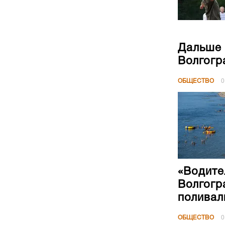
Дальше 
Волгогр
ОБЩЕСТВО
0
«Водите
Волгогр
поливал
ОБЩЕСТВО
0