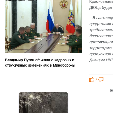
Краснознаме
ДЮЦа будет 
–
В настоящ
средствами 
требованиям
безопасност
организации
территорию 
пропускной 
Дивизии НКВ
Владимир Путин объявил о кадровых и
структурных изменениях в Минобороны
/
Е