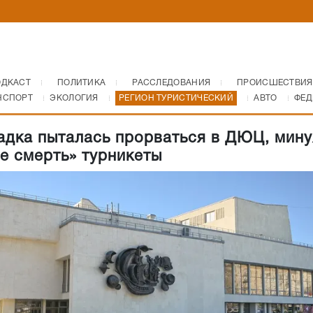
ОДКАСТ
ПОЛИТИКА
РАССЛЕДОВАНИЯ
ПРОИСШЕСТВИЯ
НСПОРТ
ЭКОЛОГИЯ
РЕГИОН ТУРИСТИЧЕСКИЙ
АВТО
ФЕД
адка пыталась прорваться в ДЮЦ, мину
е смерть» турникеты