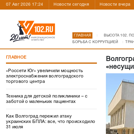
07 Авг 2026 17:24
Новости сегодня
Новости вчера
ГЛАВНАЯ
ВЫСОТА 102. П
БОРЬБА С КОРРУПЦИЕЙ
ТРА
ГЛАВНОЕ
Волгогр
«несущи
«Россети Юг» увеличили мощность
электроснабжения волгоградского
торгового центра
Техника для детской поликлиники – с
заботой о маленьких пациентах
Как Волгоград пережил атаку
украинских БПЛА: все, что происходило
31 июля