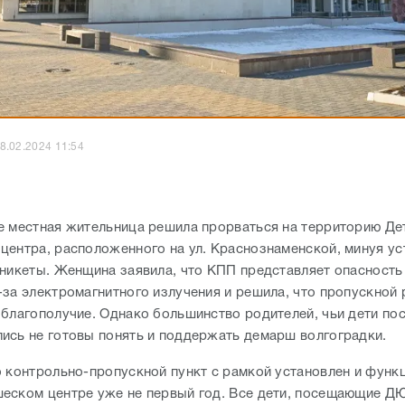
8.02.2024 11:54
е местная жительница решила прорваться на территорию Де
центра, расположенного на ул. Краснознаменской, минуя у
рникеты. Женщина заявила, что КПП представляет опасность
-за электромагнитного излучения и решила, что пропускной
 благополучие. Однако большинство родителей, чьи дети по
ись не готовы понять и поддержать демарш волгоградки.
о контрольно-пропускной пункт с рамкой установлен и функ
еском центре уже не первый год. Все дети, посещающие ДЮ