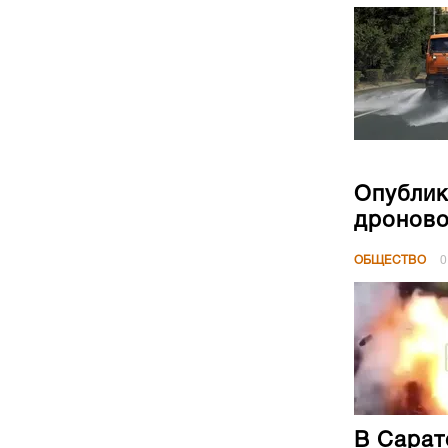
Опублик
дроново
ОБЩЕСТВО
0
В Сарат