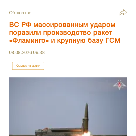
Общество
ВС РФ массированным ударом
поразили производство ракет
«Фламинго» и крупную базу ГСМ
08.08.2026
09:38
Комментарии