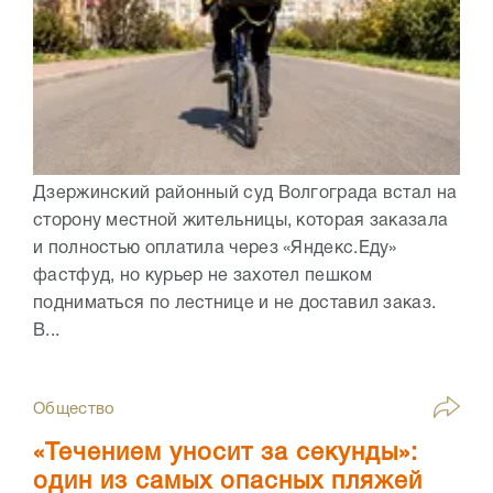
Дзержинский районный суд Волгограда встал на
сторону местной жительницы, которая заказала
и полностью оплатила через «Яндекс.Еду»
фастфуд, но курьер не захотел пешком
подниматься по лестнице и не доставил заказ.
В...
Общество
«Течением уносит за секунды»:
один из самых опасных пляжей