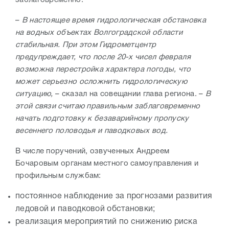
–
В настоящее время гидрологическая обстановка
на водных объектах Волгоградской области
стабильная. При этом Гидрометцентр
предупреждает, что после 20-х чисел февраля
возможна перестройка характера погоды, что
может серьезно осложнить гидрологическую
ситуацию,
– сказал на совещании глава региона. –
В
этой связи считаю правильным заблаговременно
начать подготовку к безаварийному пропуску
весеннего половодья и паводковых вод.
В числе поручений, озвученных Андреем
Бочаровым органам местного самоуправления и
профильным службам:
постоянное наблюдение за прогнозами развития
ледовой и паводковой обстановки;
реализация мероприятий по снижению риска