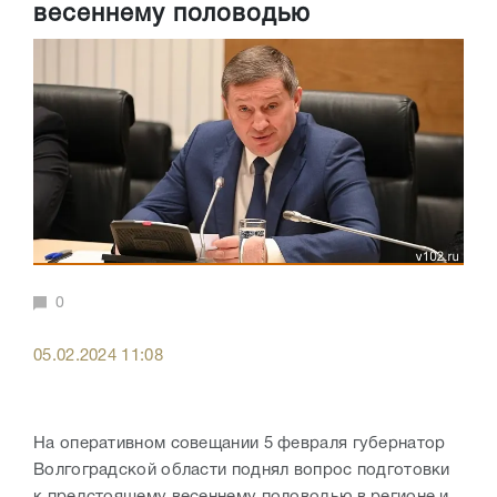
весеннему половодью
0
05.02.2024 11:08
На оперативном совещании 5 февраля губернатор
Волгоградской области поднял вопрос подготовки
к предстоящему весеннему половодью в регионе и