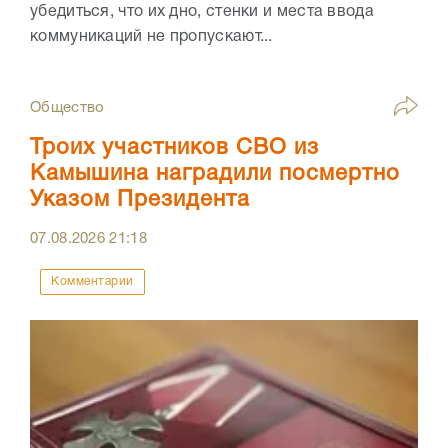
убедиться, что их дно, стенки и места ввода
коммуникаций не пропускают...
Общество
Троих участников СВО из
Камышина наградили посмертно
Указом Президента
07.08.2026
21:18
Комментарии