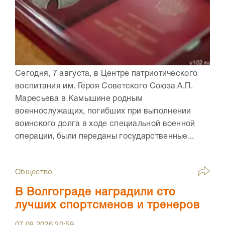
Сегодня, 7 августа, в Центре патриотического
воспитания им. Героя Советского Союза А.П.
Маресьева в Камышине родным
военнослужащих, погибших при выполнении
воинского долга в ходе специальной военной
операции, были переданы государственные...
Общество
В Волгограде наградили сто
лучших спортсменов и тренеров
07.08.2026
20:59