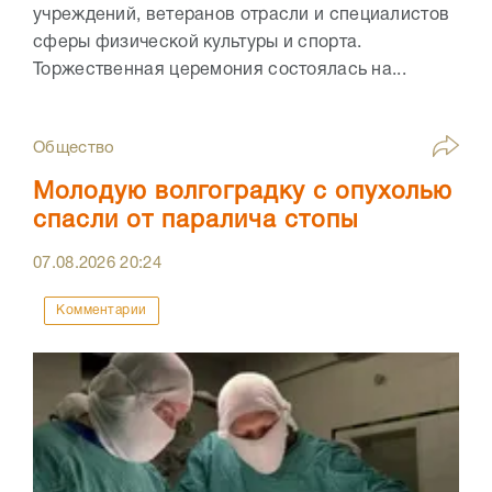
учреждений, ветеранов отрасли и специалистов
сферы физической культуры и спорта.
Торжественная церемония состоялась на...
Общество
Молодую волгоградку с опухолью
спасли от паралича стопы
07.08.2026
20:24
Комментарии