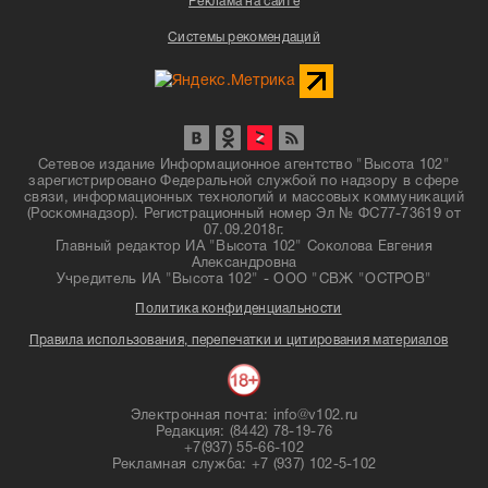
Реклама на сайте
Системы рекомендаций
Сетевое издание Информационное агентство "Высота 102"
зарегистрировано Федеральной службой по надзору в сфере
связи, информационных технологий и массовых коммуникаций
(Роскомнадзор). Регистрационный номер Эл № ФС77-73619 от
07.09.2018г.
Главный редактор ИА "Высота 102" Соколова Евгения
Александровна
Учредитель ИА "Высота 102" - ООО "СВЖ "ОСТРОВ"
Политика конфиденциальности
Правила использования, перепечатки и цитирования материалов
Электронная почта: info@v102.ru
Редакция: (8442) 78-19-76
+7(937) 55-66-102
Рекламная служба: +7 (937) 102-5-102