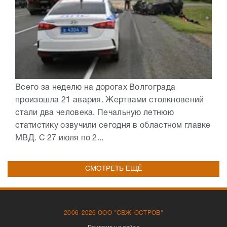
Всего за неделю на дорогах Волгограда
произошла 21 авария. Жертвами столкновений
стали два человека. Печальную летнюю
статистику озвучили сегодня в областном главке
МВД. С 27 июля по 2...
СМОТРЕТЬ ЕЩЁ
2006-2026 ООО "СВЖ"ОСТРОВ"