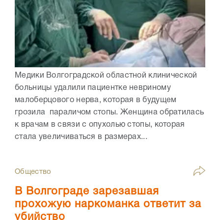
Медики Волгоградской областной клинической
больницы удалили пациентке невриному
малоберцового нерва, которая в будущем
грозила параличом стопы. Женщина обратилась
к врачам в связи с опухолью стопы, которая
стала увеличиваться в размерах...
Общество
В Волгограде зарезавшая
прохожую наркоманка ответит за
убийство