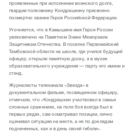
проявленные при исполнении воинского долга,
гвардии полковнику Кондрашкину присвоено
посмертно звание Героя Российской Федерации.
Уточняется, что в Камышине имя Героя России
увековечено на Памятном Знаке Мемориала
Защитникам Отечества. В поселке Первомайский
Тамбовской области на школе, где учился будущий
офицер, открыли памятную доску, а в музее
образовательного учреждения — парту его имени и
стенд.
Журналисты телеканала «Звезда» в
документальном фильме, посвященном офицеру,
отмечали, что «Кондрашкин участвовал в самых
сложных сражениях, на поле боя всегда был в
первых рядах, сам осматривал позиции, лично
оценивал ситуацию на месте, а не по докладам
подчиненных, как и в день своей гибели».