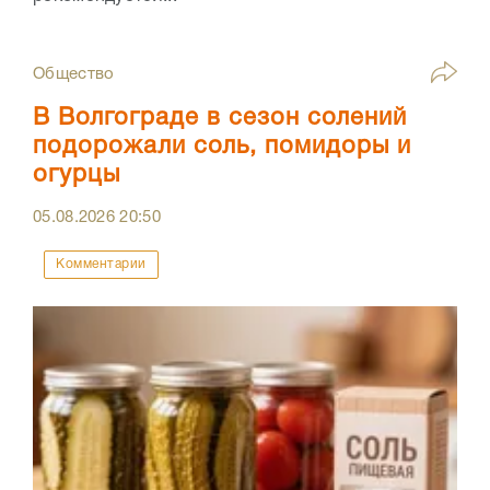
Общество
В Волгограде в сезон солений
подорожали соль, помидоры и
огурцы
05.08.2026
20:50
Комментарии