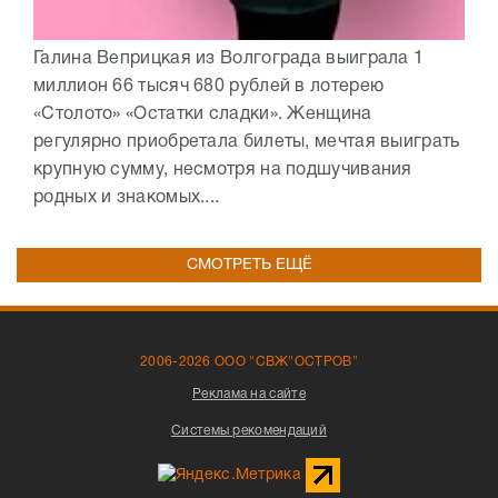
Галина Веприцкая из Волгограда выиграла 1
миллион 66 тысяч 680 рублей в лотерею
«Столото» «Остатки сладки». Женщина
регулярно приобретала билеты, мечтая выиграть
крупную сумму, несмотря на подшучивания
родных и знакомых....
СМОТРЕТЬ ЕЩЁ
2006-2026 ООО "СВЖ"ОСТРОВ"
Реклама на сайте
Системы рекомендаций