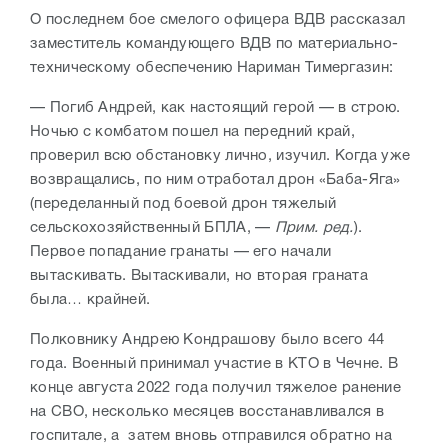
О последнем бое смелого офицера ВДВ рассказал
заместитель командующего ВДВ по материально-
техническому обеспечению Нариман Тимергазин:
— Погиб Андрей, как настоящий герой — в строю.
Ночью с комбатом пошел на передний край,
проверил всю обстановку лично, изучил. Когда уже
возвращались, по ним отработал дрон «Баба-Яга»
(переделанный под боевой дрон тяжелый
сельскохозяйственный БПЛА, —
Прим. ред.
).
Первое попадание гранаты — его начали
вытаскивать. Вытаскивали, но вторая граната
была… крайней.
Полковнику Андрею Кондрашову было всего 44
года. Военный принимал участие в КТО в Чечне. В
конце августа 2022 года получил тяжелое ранение
на СВО, несколько месяцев восстанавливался в
госпитале, а затем вновь отправился обратно на