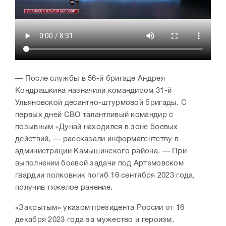
— После службы в 56-й бригаде Андрея
Кондрашкина назначили командиром 31-й
Ульяновской десантно-штурмовой бригады. С
первых дней СВО талантливый командир с
позывным «Дунай находился в зоне боевых
действий, — рассказали информагентству в
администрации Камышинского района. — При
выполнении боевой задачи под Артемовском
гвардии полковник погиб 16 сентября 2023 года,
получив тяжелое ранение.
«Закрытым» указом президента России от 16
декабря 2023 года за мужество и героизм,