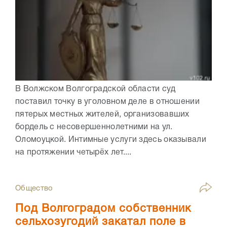
В Волжском Волгоградской области суд
поставил точку в уголовном деле в отношении
пятерых местных жителей, организовавших
бордель с несовершеннолетними на ул.
Оломоуцкой. Интимные услуги здесь оказывали
на протяжении четырёх лет....
Общество
Под Волгоградом собственник
сельхозугодий закатал поле в