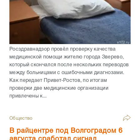
Росздравнадзор провёл проверку качества
медицинской помощи жителю города Зверево,
который скончался после нескольких переводов
между больницами с ошибочными диагнозами.
Как передает Привет-Ростов, по итогам
проверки две медицинские организации
привлечены к...
Общество
В райцентре под Волгоградом 6
августа сработал сигнал