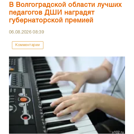
В Волгоградской области лучших
педагогов ДШИ наградят
губернаторской премией
06.08.2026
08:39
Комментарии