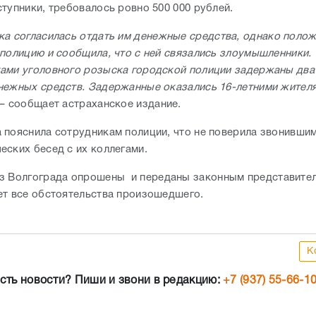
ступники, требовалось ровно 500 000 рублей.
а согласилась отдать им денежные средства, однако полож
 полицию и сообщила, что с ней связались злоумышленники.
ами уголовного розыска городской полиции задержаны два
нежных средств. Задержанные оказались 16-летними жител
 – сообщает астраханское издание.
 пояснила сотрудникам полиции, что не поверила звонивши
еских бесед с их коллегами.
из Волгограда опрошены
и переданы законным представите
ет все обстоятельства произошедшего.
К
сть новости? Пиши и звони в редакцию:
+7 (937) 55-66-1