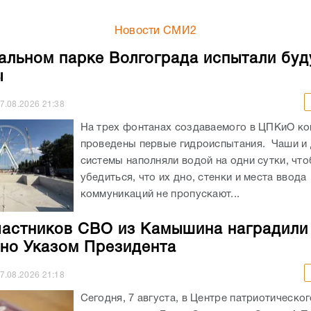
Новости СМИ2
альном парке Волгограда испытали бу
ы
7.08.2026
21:38
На трех фонтанах создаваемого в ЦПКиО к
проведены первые гидроиспытания. Чаши и
системы наполняли водой на одни сутки, чт
убедиться, что их дно, стенки и места ввода
коммуникаций не пропускают...
частников СВО из Камышина наградили
но Указом Президента
7.08.2026
21:18
Сегодня, 7 августа, в Центре патриотическог