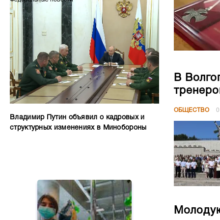
В Волго
тренеро
ОБЩЕСТВО
0
Владимир Путин объявил о кадровых и
структурных изменениях в Минобороны
Молодую