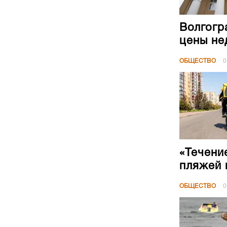
Волгогр
цены не
ОБЩЕСТВО
0
«Течени
пляжей 
ОБЩЕСТВО
0