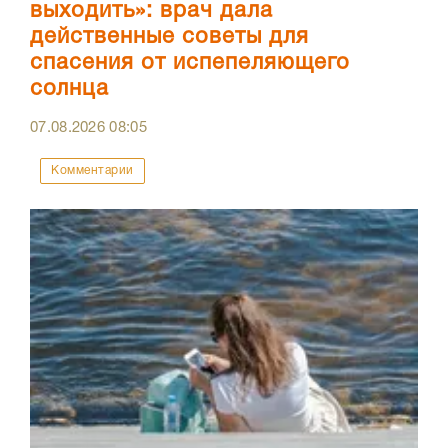
выходить»: врач дала
действенные советы для
спасения от испепеляющего
солнца
07.08.2026
08:05
Комментарии