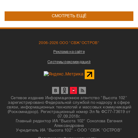
СМОТРЕТЬ ЕЩЁ
2006-2026 ООО "СВЖ"ОСТРОВ"
Реклама на сайте
Системы рекомендаций
Сетевое издание Информационное агентство "Высота 102"
зарегистрировано Федеральной службой по надзору в сфере
связи, информационных технологий и массовых коммуникаций
(Роскомнадзор). Регистрационный номер Эл № ФС77-73619 от
07.09.2018г.
Главный редактор ИА "Высота 102" Соколова Евгения
Александровна
Учредитель ИА "Высота 102" - ООО "СВЖ "ОСТРОВ"