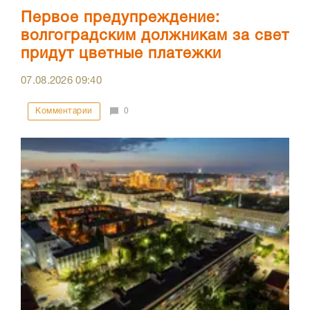
Первое предупреждение:
волгоградским должникам за свет
придут цветные платежки
07.08.2026
09:40
Комментарии
0