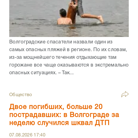
Волгоградские спасатели назвали один из
самых опасных пляжей в регионе. По их словам,
из-за мощнейшего течения отдыхающие там
горожане все чаще оказываются в экстремально
опасных ситуациях. – Так...
Общество
Двое погибших, больше 20
пострадавших: в Волгограде за
неделю случился шквал ДТП
07.08.2026
17:40