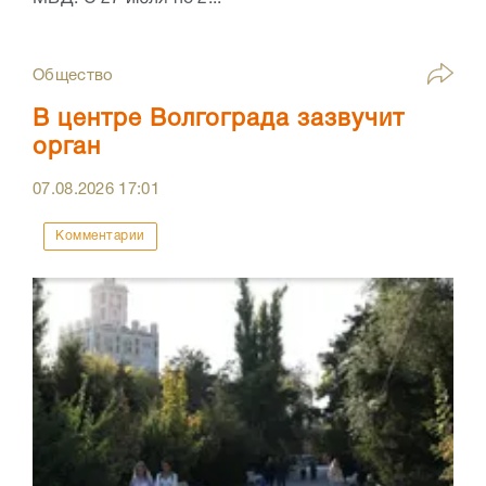
Общество
В центре Волгограда зазвучит
орган
07.08.2026
17:01
Комментарии