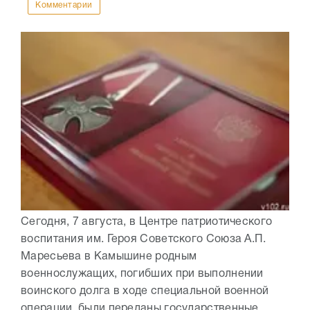
Комментарии
Сегодня, 7 августа, в Центре патриотического
воспитания им. Героя Советского Союза А.П.
Маресьева в Камышине родным
военнослужащих, погибших при выполнении
воинского долга в ходе специальной военной
операции, были переданы государственные...