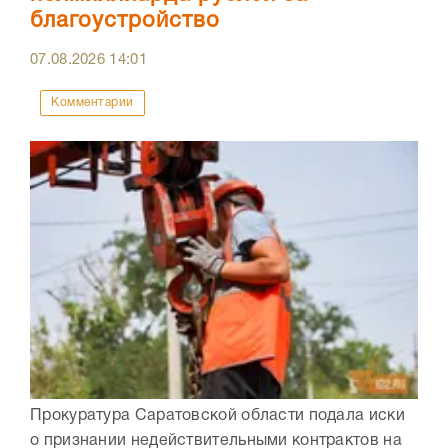
благоустройство
07.08.2026
14:01
Комментарии
Прокуратура Саратовской области подала иски
о признании недействительными контрактов на