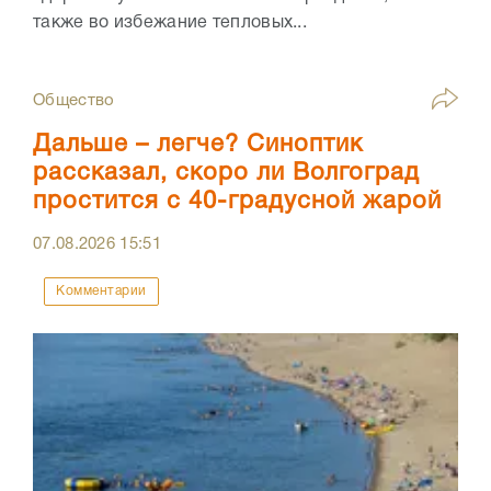
также во избежание тепловых...
Общество
Дальше – легче? Синоптик
рассказал, скоро ли Волгоград
простится с 40-градусной жарой
07.08.2026
15:51
Комментарии