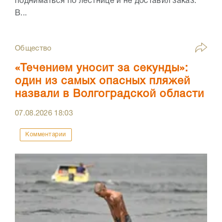
подниматься по лестнице и не доставил заказ.
В...
Общество
«Течением уносит за секунды»:
один из самых опасных пляжей
назвали в Волгоградской области
07.08.2026
18:03
Комментарии