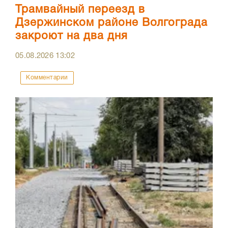
Трамвайный переезд в
Дзержинском районе Волгограда
закроют на два дня
05.08.2026
13:02
Комментарии