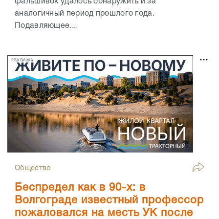
фальшивок удалось обнаружить и за
аналогичный период прошлого года.
Подавляющее...
РЕКЛАМА
Общество
Беспредел как в 90-х: в
Волгограде известный профессор
пожаловался на месть УК после