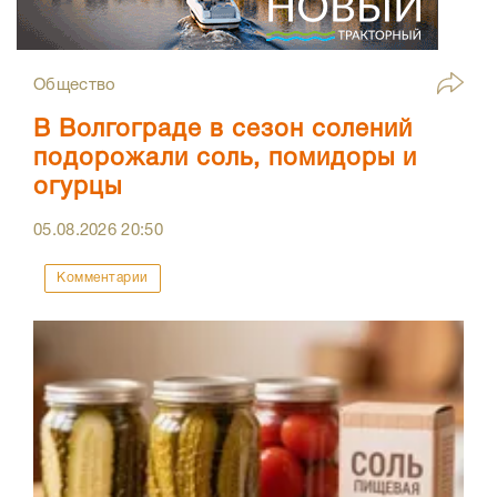
Общество
В Волгограде в сезон солений
подорожали соль, помидоры и
огурцы
05.08.2026
20:50
Комментарии