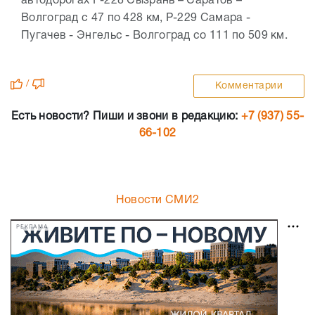
автодорогах Р-228 Сызрань – Саратов –
Волгоград с 47 по 428 км, Р-229 Самара -
Пугачев - Энгельс - Волгоград со 111 по 509 км.
/
Комментарии
Есть новости? Пиши и звони в редакцию:
+7 (937) 55-
66-102
Новости СМИ2
РЕКЛАМА