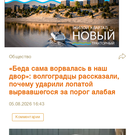
Общество
«Беда сама ворвалась в наш
двор»: волгоградцы рассказали,
почему ударили лопатой
вырвавшегося за порог алабая
05.08.2026
16:43
Комментарии