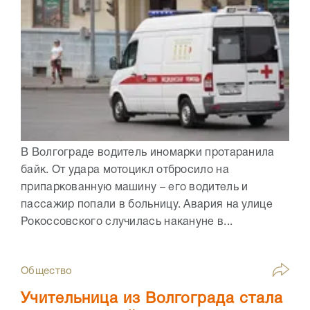
В Волгограде водитель иномарки протаранила
байк. От удара мотоцикл отбросило на
припаркованную машину – его водитель и
пассажир попали в больницу. Авария на улице
Рокоссовского случилась накануне в...
Общество
Учительница из Волгограда стала