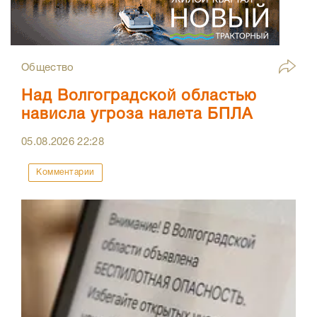
Общество
Над Волгоградской областью
нависла угроза налета БПЛА
05.08.2026
22:28
Комментарии