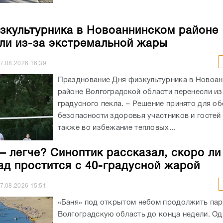
зкультурника в Новоаннинском районе
ли из-за экстремальной жары
7.08.2026
16:39
Празднование Дня физкультурника в Новоа
районе Волгоградской области перенесли из
градусного пекла. – Решение принято для о
безопасности здоровья участников и гостей 
также во избежание тепловых...
– легче? Синоптик рассказал, скоро ли
ад простится с 40-градусной жарой
7.08.2026
15:51
«Баня» под открытом небом продолжить пар
Волгоградскую область до конца недели. Од