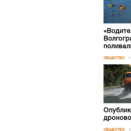
«Водите
Волгогр
поливал
ОБЩЕСТВО
0
Опублик
дроново
ОБЩЕСТВО
0