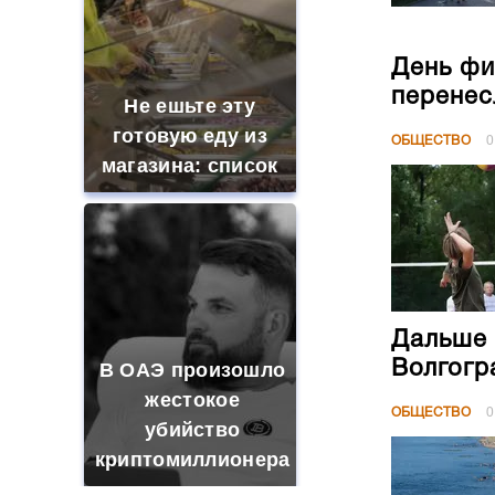
День фи
перенес
Не ешьте эту
готовую еду из
ОБЩЕСТВО
0
магазина: список
Дальше 
Волгогр
В ОАЭ произошло
жестокое
ОБЩЕСТВО
0
убийство
криптомиллионера