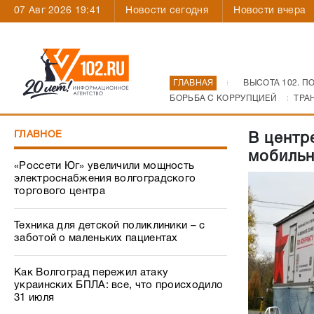
07 Авг 2026 19:41
Новости сегодня
Новости вчера
ГЛАВНАЯ
ВЫСОТА 102. П
БОРЬБА С КОРРУПЦИЕЙ
ТРА
ГЛАВНОЕ
В центр
мобильн
«Россети Юг» увеличили мощность
электроснабжения волгоградского
торгового центра
Техника для детской поликлиники – с
заботой о маленьких пациентах
Как Волгоград пережил атаку
украинских БПЛА: все, что происходило
31 июля