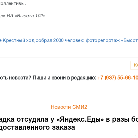
коллективы.
ели ИА «Высота 102»
:
е Крестный ход собрал 2000 человек: фоторепортаж «Высот
К
сть новости? Пиши и звони в редакцию:
+7 (937) 55-66-1
Новости СМИ2
адка отсудила у «Яндекс.Еды» в разы б
доставленного заказа