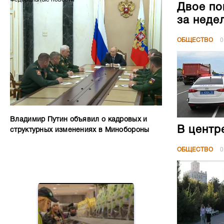
Двое по
за неде
ОБЩЕСТВО
0
Владимир Путин объявил о кадровых и
В центр
структурных изменениях в Минобороны
ОБЩЕСТВО
0