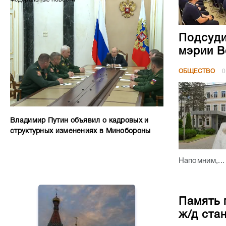
Подсуди
мэрии В
ОБЩЕСТВО
0
Владимир Путин объявил о кадровых и
структурных изменениях в Минобороны
Напомним,...
Память 
ж/д ста