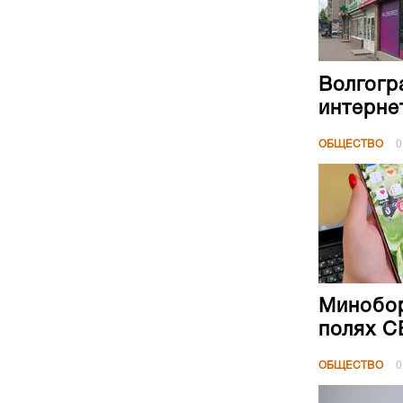
Волгогр
интерне
ОБЩЕСТВО
0
Минобор
полях 
ОБЩЕСТВО
0