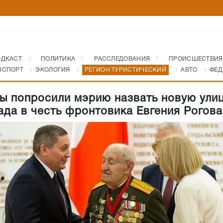
ОДКАСТ
ПОЛИТИКА
РАССЛЕДОВАНИЯ
ПРОИСШЕСТВИЯ
НСПОРТ
ЭКОЛОГИЯ
РЕГИОН ТУРИСТИЧЕСКИЙ
АВТО
ФЕД
ы попросили мэрию назвать новую ули
ада в честь фронтовика Евгения Рогова