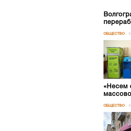
Волгогр
перераб
ОБЩЕСТВО
0
«Несем 
массово
ОБЩЕСТВО
0