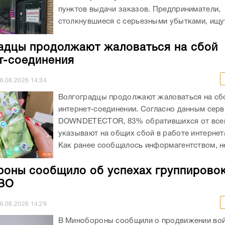
пунктов выдачи заказов. Предприниматели,
столкнувшиеся с серьезными убытками, ищут
адцы продолжают жаловаться на сбой
т-соединения
6.08.2026
14:34
Волгоградцы продолжают жаловаться на сб
интернет-соединении. Согласно данным серв
DOWNDETECTOR, 83% обратившихся от всег
указывают на общих сбой в работе интернет
Как ранее сообщалось информагентством, не
оны сообщило об успехах группировок
СВО
6.08.2026
14:29
В Минобороны сообщили о продвижении во