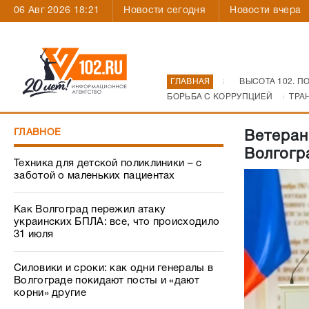
06 Авг 2026 18:21
Новости сегодня
Новости вчера
ГЛАВНАЯ
ВЫСОТА 102. П
БОРЬБА С КОРРУПЦИЕЙ
ТРА
ГЛАВНОЕ
Ветеран
Волгогр
Техника для детской поликлиники – с
заботой о маленьких пациентах
Как Волгоград пережил атаку
украинских БПЛА: все, что происходило
31 июля
Силовики и сроки: как одни генералы в
Волгограде покидают посты и «дают
корни» другие