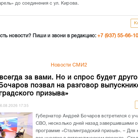
рель» до соединения с ул. Кирова.
К
сть новости? Пиши и звони в редакцию:
+7 (937) 55-66-1
Новости СМИ2
всегда за вами. Но и спрос будет друго
Бочаров позвал на разговор выпускник
градского призыва»
6.08.2026
17:35
Губернатор Андрей Бочаров встретился с уч
СВО, несколько дней назад завершившими о
программе «Сталинградский призыв». – Для 