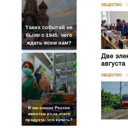
ОБЩЕСТВО
0
Таких событий не
было с 1945: чего
ждать всем нам?
Две эле
августа
ОБЩЕСТВО
0
В магазинах России
ажиотаж из-за этого
продукта: что купить?