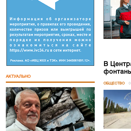
В Центр
фонтан
АКТУАЛЬНО
ОБЩЕСТВО
0