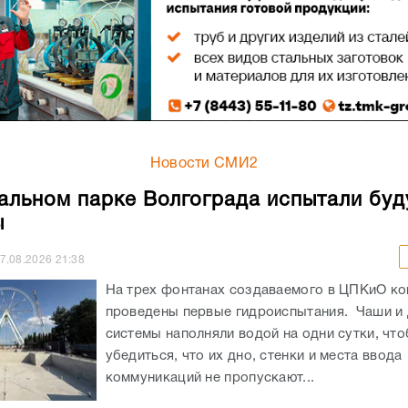
Новости СМИ2
альном парке Волгограда испытали бу
ы
7.08.2026
21:38
На трех фонтанах создаваемого в ЦПКиО к
проведены первые гидроиспытания. Чаши и
системы наполняли водой на одни сутки, чт
убедиться, что их дно, стенки и места ввода
коммуникаций не пропускают...