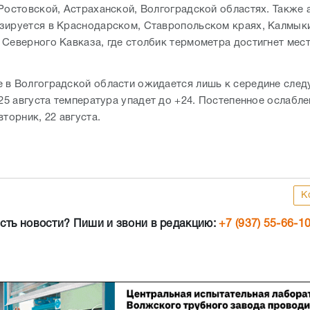
 Ростовской, Астраханской, Волгоградской областях. Также
зируется в Краснодарском, Ставропольском краях, Калмыки
 Северного Кавказа, где столбик термометра достигнет мес
 в Волгоградской области ожидается лишь к середине сле
 25 августа температура упадет до +24. Постепенное ослабл
вторник, 22 августа.
К
сть новости? Пиши и звони в редакцию:
+7 (937) 55-66-1