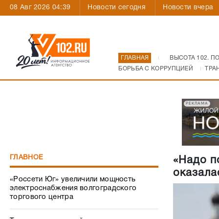
08 Авг 2026 04:39
Новости сегодня
Новости вчера
ГЛАВНАЯ
ВЫСОТА 102. П
БОРЬБА С КОРРУПЦИЕЙ
ТРА
РЕКЛАМА
ГЛАВНОЕ
«Надо п
оказала
«Россети Юг» увеличили мощность
электроснабжения волгоградского
торгового центра