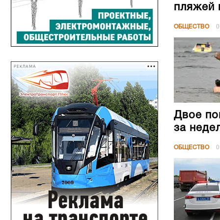
пляжей 
ОБЩЕСТВО
0
РЕКЛАМА
Двое по
за неде
ОБЩЕСТВО
0