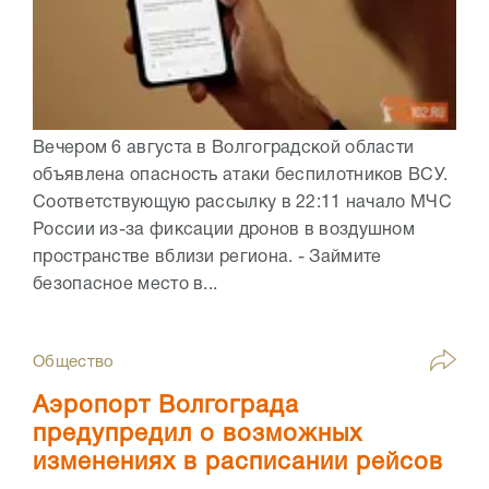
Вечером 6 августа в Волгоградской области
объявлена опасность атаки беспилотников ВСУ.
Соответствующую рассылку в 22:11 начало МЧС
России из-за фиксации дронов в воздушном
пространстве вблизи региона. - Займите
безопасное место в...
Общество
Аэропорт Волгограда
предупредил о возможных
изменениях в расписании рейсов