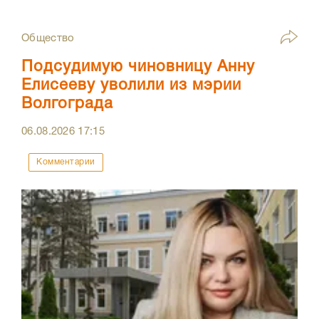
Общество
Подсудимую чиновницу Анну
Елисееву уволили из мэрии
Волгограда
06.08.2026
17:15
Комментарии