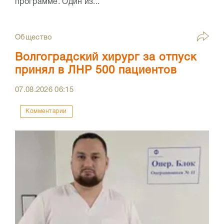
программе. Один из...
Общество
Волгоградский хирург за отпуск
принял в ЛНР 500 пациентов
07.08.2026
06:15
Комментарии