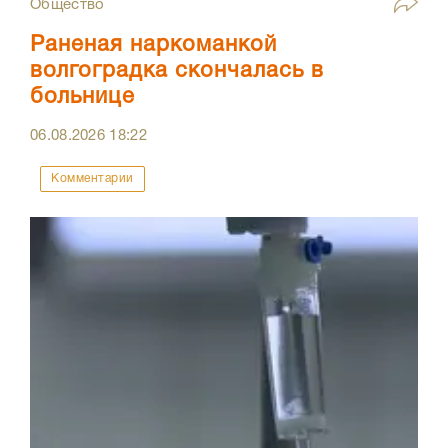
Общество
Раненая наркоманкой
волгоградка скончалась в
больнице
06.08.2026
18:22
Комментарии