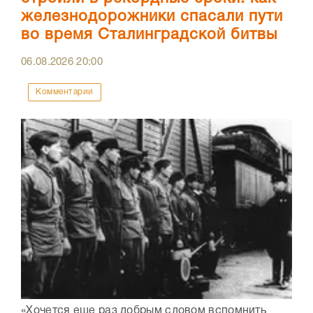
железнодорожники спасали пути
во время Сталинградской битвы
06.08.2026
20:00
Комментарии
«Хочется еще раз добрым словом вспомнить