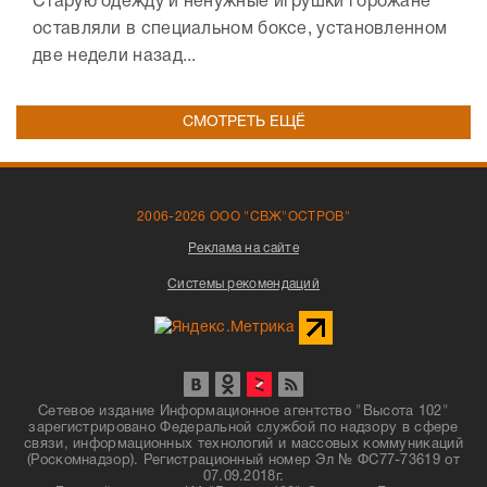
Старую одежду и ненужные игрушки горожане
оставляли в специальном боксе, установленном
две недели назад...
СМОТРЕТЬ ЕЩЁ
2006-2026 ООО "СВЖ"ОСТРОВ"
Реклама на сайте
Системы рекомендаций
Сетевое издание Информационное агентство "Высота 102"
зарегистрировано Федеральной службой по надзору в сфере
связи, информационных технологий и массовых коммуникаций
(Роскомнадзор). Регистрационный номер Эл № ФС77-73619 от
07.09.2018г.