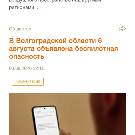
воздушного пространства над другими
регионами. ...
Общество
В Волгоградской области 6
августа объявлена беспилотная
опасность
06.08.2026
22:16
Комментарии