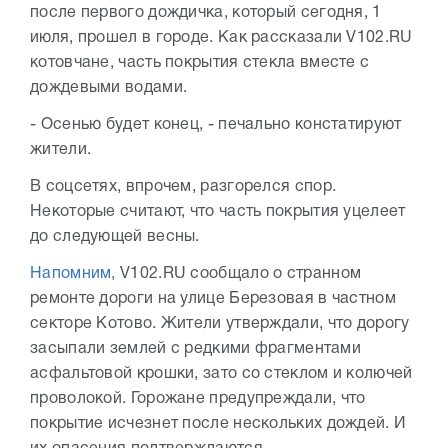
после первого дождичка, который сегодня, 1
июля, прошел в городе. Как рассказали V102.RU
котовчане, часть покрытия стекла вместе с
дождевыми водами.
- Осенью будет конец, - печально констатируют
жители.
В соцсетях, впрочем, разгорелся спор.
Некоторые считают, что часть покрытия уцелеет
до следующей весны.
Напомним,
V102.RU сообщало о странном
ремонте дороги на улице Березовая в частном
секторе Котово. Жители утверждали, что дорогу
засыпали землей с редкими фрагментами
асфальтовой крошки, зато со стеклом и колючей
проволокой. Горожане предупреждали, что
покрытие исчезнет после нескольких дождей. И