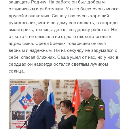
защищать Родину. На работе он был добрым,
отзывчивым и работящим. У него было очень много
друзей и знакомых. Саша у нас очень хороший
рукодельник, мог и по дому все сделать, в огороде
смастерить, теплицы делал, по дереву работал. Ни
от кого я не слышала ни одного плохого слова в
адрес сына. Среди боевых товарищей он был
верным и надежным. Ни на секунду не задумался о
себе, спасая ближних. Саша ушел от нас, но у нас в
сердцах он навсегда остался светлым лучиком
солнца.