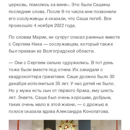
церковь, помолись за меня». Это были Сашины
последние слова. После 9-го числа мне позвонили
его сослуживцы и сказали, что Саша погиб. Все
произошло 4 ноября 2022 года.
По словам Марии, ее супруг спасал раненых вместе
с Сергеем Ника — сослуживцем, который также
был призван из Волгоградской области.
— Они с Сергеем сильно сдружились. В тот день
тоже были вместе под огнем. Их закидали с
квадрокоптера гранатами. Саше должно было 30
декабря исполниться 35 лет. У нас детей не было.
Но у мужа есть сын от первого брака, ему шесть
лет. Знаете, Саша был очень хорошим, добрым,
таких очень мало в этой жизни, — с дрожью в
голосе сказала вдова Александра Конопатова.