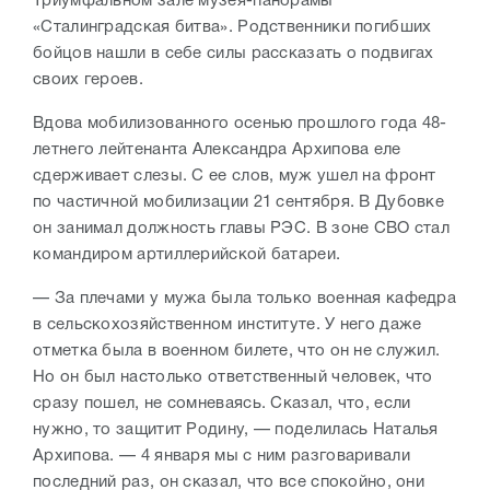
Триумфальном зале музея-панорамы
«Сталинградская битва». Родственники погибших
бойцов нашли в себе силы рассказать о подвигах
своих героев.
Вдова мобилизованного осенью прошлого года 48-
летнего лейтенанта Александра Архипова еле
сдерживает слезы. С ее слов, муж ушел на фронт
по частичной мобилизации 21 сентября. В Дубовке
он занимал должность главы РЭС. В зоне СВО стал
командиром артиллерийской батареи.
— За плечами у мужа была только военная кафедра
в сельскохозяйственном институте. У него даже
отметка была в военном билете, что он не служил.
Но он был настолько ответственный человек, что
сразу пошел, не сомневаясь. Сказал, что, если
нужно, то защитит Родину, — поделилась Наталья
Архипова. — 4 января мы с ним разговаривали
последний раз, он сказал, что все спокойно, они