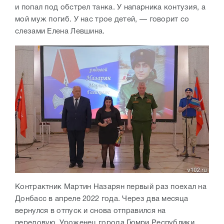
и попал под обстрел танка. У напарника контузия, а
мой муж погиб. У нас трое детей, — говорит со
слезами Елена Левшина.
Контрактник Мартин Назарян первый раз поехал на
Донбасс в апреле 2022 года. Через два месяца
вернулся в отпуск и снова отправился на
передовую. Уроженец города Гюмри Республики