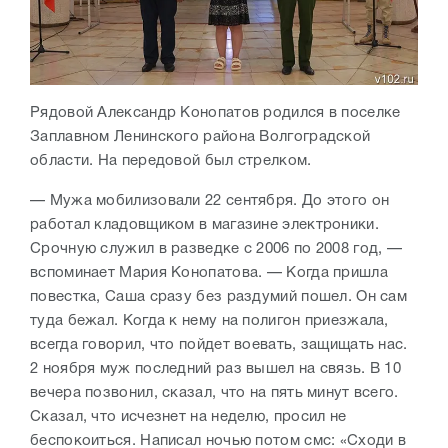
Рядовой Александр Конопатов родился в поселке
Заплавном Ленинского района Волгоградской
области. На передовой был стрелком.
— Мужа мобилизовали 22 сентября. До этого он
работал кладовщиком в магазине электроники.
Срочную служил в разведке с 2006 по 2008 год, —
вспоминает Мария Конопатова. — Когда пришла
повестка, Саша сразу без раздумий пошел. Он сам
туда бежал. Когда к нему на полигон приезжала,
всегда говорил, что пойдет воевать, защищать нас.
2 ноября муж последний раз вышел на связь. В 10
вечера позвонил, сказал, что на пять минут всего.
Сказал, что исчезнет на неделю, просил не
беспокоиться. Написал ночью потом смс: «Сходи в