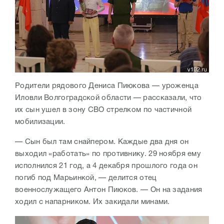
Родители рядового Дениса Пиюкова — уроженца
Иловли Волгоградской области — рассказали, что
их сын ушел в зону СВО стрелком по частичной
мобилизации.
— Сын был там снайпером. Каждые два дня он
выходил «работать» по противнику. 29 ноября ему
исполнился 21 год, а 4 декабря прошлого года он
погиб под Марьинкой, — делится отец
военнослужащего Антон Пиюков. — Он на задания
ходил с напарником. Их закидали минами.