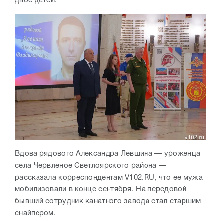
двое детей.
Вдова рядового Александра Левшина — уроженца
села Червленое Светлоярского района —
рассказала корреспондентам V102.RU, что ее мужа
мобилизовали в конце сентября. На передовой
бывший сотрудник канатного завода стал старшим
снайпером.