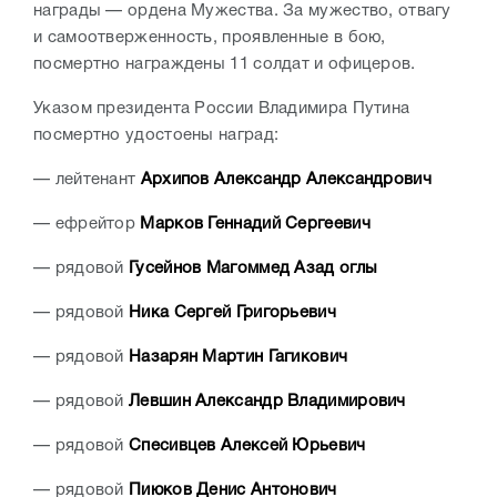
награды — ордена Мужества. За мужество, отвагу
и самоотверженность, проявленные в бою,
посмертно награждены 11 солдат и офицеров.
Указом президента России Владимира Путина
посмертно удостоены наград:
— лейтенант
Архипов Александр Александрович
— ефрейтор
Марков Геннадий Сергеевич
— рядовой
Гусейнов Магоммед Азад оглы
— рядовой
Ника Сергей Григорьевич
— рядовой
Назарян Мартин Гагикович
— рядовой
Левшин Александр Владимирович
— рядовой
Спесивцев Алексей Юрьевич
— рядовой
Пиюков Денис Антонович