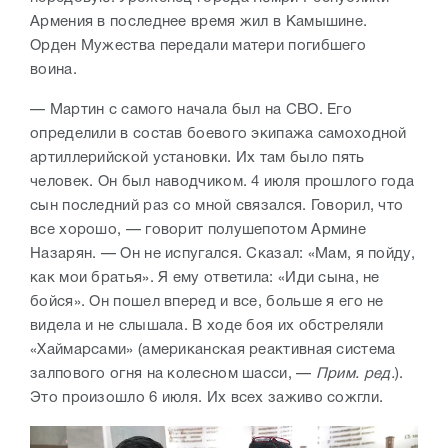
Армения в последнее время жил в Камышине.
Орден Мужества передали матери погибшего
воина.
— Мартин с самого начала был на СВО. Его
определили в состав боевого экипажа самоходной
артиллерийской установки. Их там было пять
человек. Он был наводчиком. 4 июля прошлого года
сын последний раз со мной связался. Говорил, что
все хорошо, — говорит полушепотом Армине
Назарян. — Он не испугался. Сказал: «Мам, я пойду,
как мои братья». Я ему ответила: «Иди сына, не
бойся». Он пошел вперед и все, больше я его не
видела и не слышала. В ходе боя их обстреляли
«Хаймарсами» (американская реактивная система
залпового огня на колесном шасси, —
Прим. ред.
).
Это произошло 6 июля. Их всех заживо сожгли.