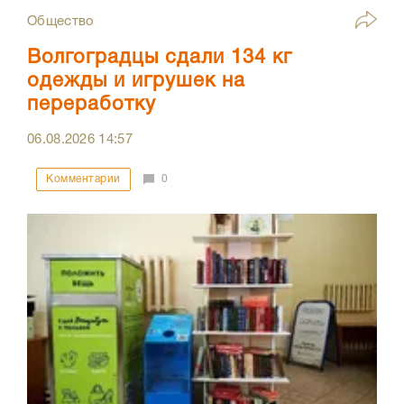
Общество
Волгоградцы сдали 134 кг
одежды и игрушек на
переработку
06.08.2026
14:57
Комментарии
0