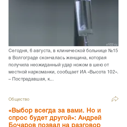
Сегодня, 6 августа, в клинической больнице №15
в Волгограде скончалась женщина, которая
получила неожиданный удар ножом в шею от
местной наркоманки, сообщает ИА «Высота 102».
– Пострадавшая, к...
Общество
«Выбор всегда за вами. Но и
спрос будет другой»: Андрей
Бочаров позвал на разговор