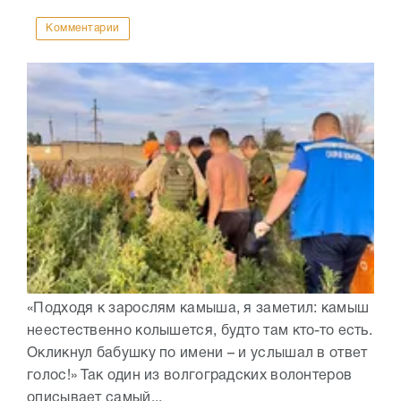
Комментарии
«Подходя к зарослям камыша, я заметил: камыш
неестественно колышется, будто там кто-то есть.
Окликнул бабушку по имени – и услышал в ответ
голос!» Так один из волгоградских волонтеров
описывает самый...