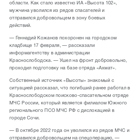
области. Как стало известно ИА «Высота 102»,
мужчина уволился из рядов спасателей и
отправился добровольцем в зону боевых
действий.
— Геннадий Кожанов похоронен на городском
кладбище 17 февраля, — рассказали
информагентству в администрации
Краснослободска. — Ушел на фронт добровольно,
проходил подготовку на базе отряда «Ахмат».
Собственный источник «Высоты» знакомый с
ситуацией рассказал, что погибший ранее работал в
Краснослободском поисково-спасательном отряде
МЧС России, который является филиалом Южного
регионального ПСО МЧС РФ с дислокацией в
городе Сочи.
— В октябре 2022 года он уволился из рядов МЧС и
отправился добровольцем на спецоперацию, —