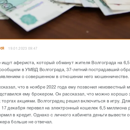
ИЯ
19.01.2023 09:47
 ищут афериста, который обманут жителя Волгограда на 6,5
 сообщили в УМВД Волгограда, 37-летний пострадавший обр
аявлением о совершенном в отношении него мошенничестве.
сказал, что в ноябре 2022 года ему позвонил неизвестный 
дставился ему брокером. Он рассказал, что можно хорошо 
торгах акциями. Волгоградец решил включиться в игру. Для
о 17 декабря перевел на электронный кошелек 6,5 миллиона 
мил в кредит. Однако с личного кабинета деньги вывести он
кера больше не отвечал.