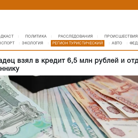
ОДКАСТ
ПОЛИТИКА
РАССЛЕДОВАНИЯ
ПРОИСШЕСТВИЯ
НСПОРТ
ЭКОЛОГИЯ
РЕГИОН ТУРИСТИЧЕСКИЙ
АВТО
ФЕД
адец взял в кредит 6,5 млн рублей и от
ннику