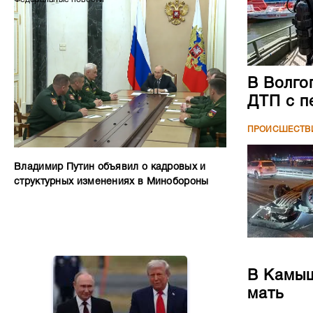
В Волго
ДТП с п
ПРОИСШЕСТВ
Владимир Путин объявил о кадровых и
структурных изменениях в Минобороны
В Камыш
мать