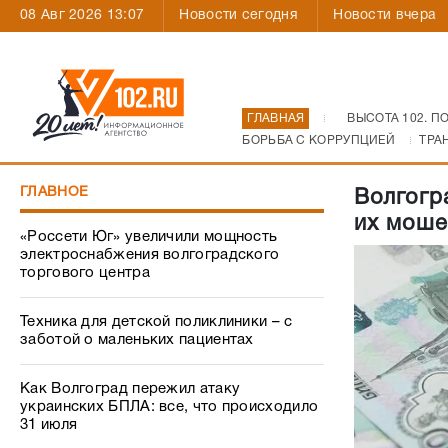
08 Авг 2026 13:07
Новости сегодня
Новости вчера
ГЛАВНАЯ
ВЫСОТА 102. П
БОРЬБА С КОРРУПЦИЕЙ
ТРА
ГЛАВНОЕ
Волгогр
их моше
«Россети Юг» увеличили мощность
электроснабжения волгоградского
торгового центра
Техника для детской поликлиники – с
заботой о маленьких пациентах
Как Волгоград пережил атаку
украинских БПЛА: все, что происходило
31 июля