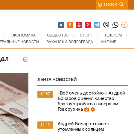
Поиск
ЭКОНОМИКА
ОБЩЕСТВО
СПОРТ
ТЕЛЕКОМ
ЕРАЛЬНЫЕ НОВОСТИ
ВАКАНСИИ ВОЛГОГРАДА
МНЕНИЕ
дал
ЛЕНТА НОВОСТЕЙ
«Всё очень достойно»: Андрей
12:57
Бочаров оценил качество
благоустройства сквера им.
Говорухина
Андрей Бочаров вывел
12:12
утомленных солнцем