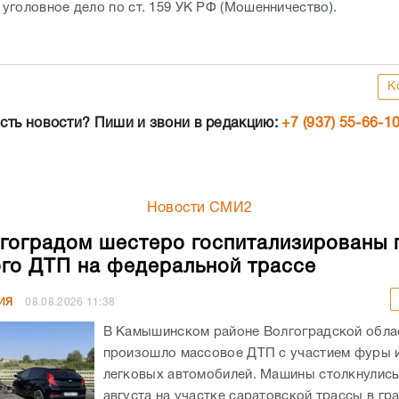
уголовное дело по ст. 159 УК РФ (Мошенничество).
К
сть новости? Пиши и звони в редакцию:
+7 (937) 55-66-1
Новости СМИ2
гоградом шестеро госпитализированы 
го ДТП на федеральной трассе
ИЯ
08.08.2026
11:38
В Камышинском районе Волгоградской обла
произошло массовое ДТП с участием фуры 
легковых автомобилей. Машины столкнулись
августа на участке саратовской трассы в гр