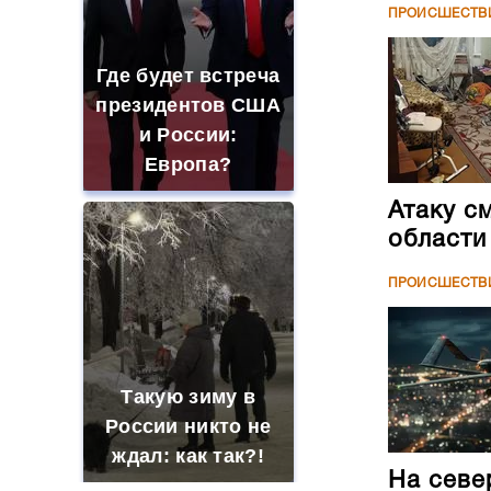
ПРОИСШЕСТВ
Где будет встреча
президентов США
и России:
Европа?
Атаку с
области
ПРОИСШЕСТВ
Такую зиму в
России никто не
ждал: как так?!
На севе