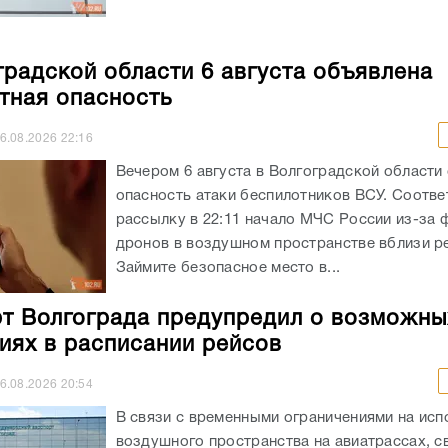
градской области 6 августа объявлена
тная опасность
6.08.2026
22:16
Вечером 6 августа в Волгоградской области
опасность атаки беспилотников ВСУ. Соотв
рассылку в 22:11 начало МЧС России из-за 
дронов в воздушном пространстве вблизи ре
Займите безопасное место в...
т Волгограда предупредил о возможны
иях в расписании рейсов
6.08.2026
20:54
В связи с временными ограничениями на исп
воздушного пространства на авиатрассах, 