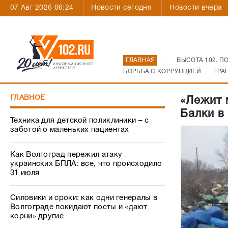
07 Авг 2026 06:24
Новости сегодня
Новости вчера
ГЛАВНАЯ
ВЫСОТА 102. П
БОРЬБА С КОРРУПЦИЕЙ
ТРА
ГЛАВНОЕ
«Лежит 
Балки в
Техника для детской поликлиники – с
заботой о маленьких пациентах
Как Волгоград пережил атаку
украинских БПЛА: все, что происходило
31 июля
Силовики и сроки: как одни генералы в
Волгограде покидают посты и «дают
корни» другие