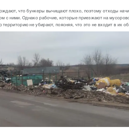
рждают, что бункеры вычищают плохо, поэтому отходы нач
ом с ними. Однако рабочие, которые приезжают на мусоров
территорию не убирают, поясняя, что это не входит в их об