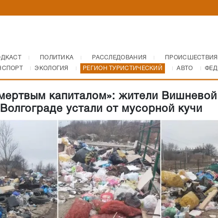
ОДКАСТ
ПОЛИТИКА
РАССЛЕДОВАНИЯ
ПРОИСШЕСТВИЯ
НСПОРТ
ЭКОЛОГИЯ
РЕГИОН ТУРИСТИЧЕСКИЙ
АВТО
ФЕД
мертвым капиталом»: жители Вишневой
 Волгограде устали от мусорной кучи