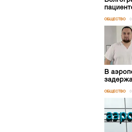
пациент
ОБЩЕСТВО
0
В аэроп
задержа
ОБЩЕСТВО
0