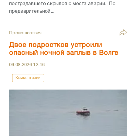
пострадавшего скрылся с места аварии. По
предварительной...
Происшествия
Двое подростков устроили
опасный ночной заплыв в Волге
06.08.2026
12:46
Комментарии