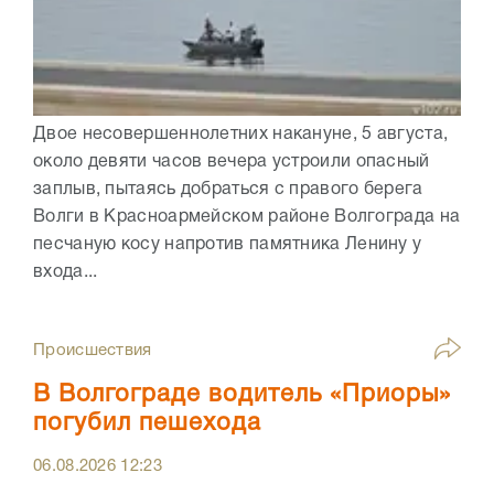
Двое несовершеннолетних накануне, 5 августа,
около девяти часов вечера устроили опасный
заплыв, пытаясь добраться с правого берега
Волги в Красноармейском районе Волгограда на
песчаную косу напротив памятника Ленину у
входа...
Происшествия
В Волгограде водитель «Приоры»
погубил пешехода
06.08.2026
12:23