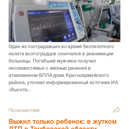
Один из пострадавших во время беспилотного
налета волгоградцев скончался в реанимации
больницы. Погибший мужчина получил
несовместимые с жизнью ранения в
атакованном БПЛА доме Красноармейского
района, уточнил информированный источник ИА
«Высота...
Происшествия
Выжил только ребенок: в жутком