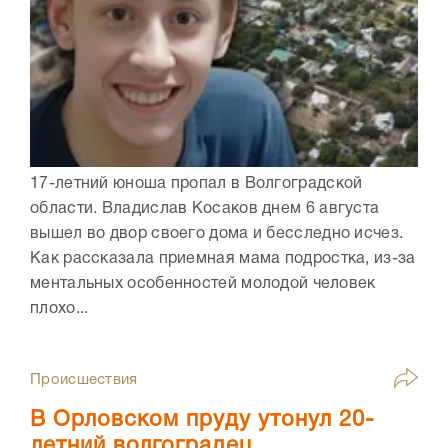
17-летний юноша пропал в Волгоградской
области. Владислав Косаков днем 6 августа
вышел во двор своего дома и бесследно исчез.
Как рассказала приемная мама подростка, из-за
ментальных особенностей молодой человек
плохо...
Происшествия
В Орловском пруду утонул 20-
летний волгоградец