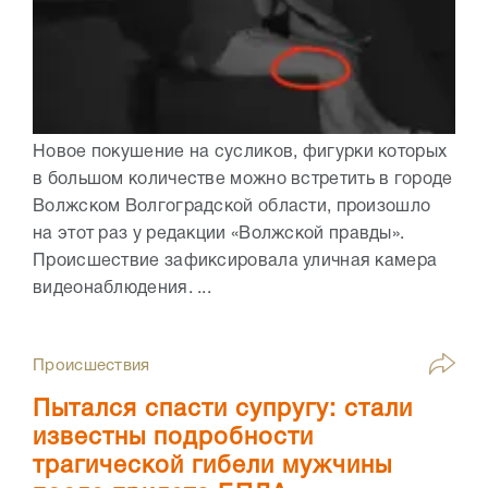
Новое покушение на сусликов, фигурки которых
в большом количестве можно встретить в городе
Волжском Волгоградской области, произошло
на этот раз у редакции «Волжской правды».
Происшествие зафиксировала уличная камера
видеонаблюдения. ...
Происшествия
Пытался спасти супругу: стали
известны подробности
трагической гибели мужчины