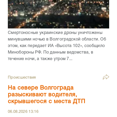
Смертоносные украинские дроны уничтожены
минувшими ночью в Волгоградской области. Об
этом, как передает ИА «Высота 102», сообщило
Минобороны РФ. По данным ведомства, в
течение ночи, а также утром 7...
Происшествия
На севере Волгограда
разыскивают водителя,
скрывшегося с места ДТП
06.08.2026
13:16