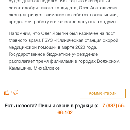
будет длиться недолго. Как только экспертный
совет одобрит иного кандидата, Олег Анатольевич
сконцентрирует внимание на заботах поликлиники,
продолжая работу и в качестве депутата гордумы.
Напомним, что Олег Ярыгин был назначен на пост
главного врача
ГБУЗ «Клиническая станция скорой
медицинской помощи» в марте 2020 года.
Государственное бюджетное учреждение
располагает тремя
филиалами в городах Волжском,
Камышине, Михайловке.
/
Комментарии
Есть новости? Пиши и звони в редакцию:
+7 (937) 55-
66-102