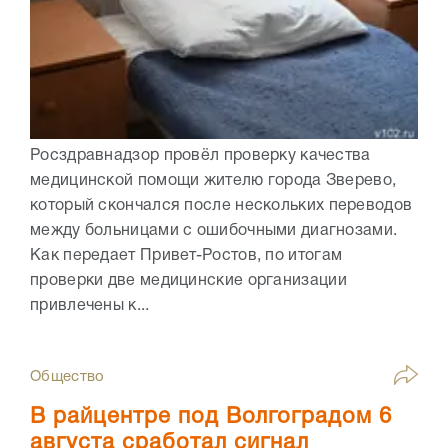
Росздравнадзор провёл проверку качества
медицинской помощи жителю города Зверево,
который скончался после нескольких переводов
между больницами с ошибочными диагнозами.
Как передает Привет-Ростов, по итогам
проверки две медицинские организации
привлечены к...
Общество
В райцентре под Волгоградом 6
августа сработал сигнал