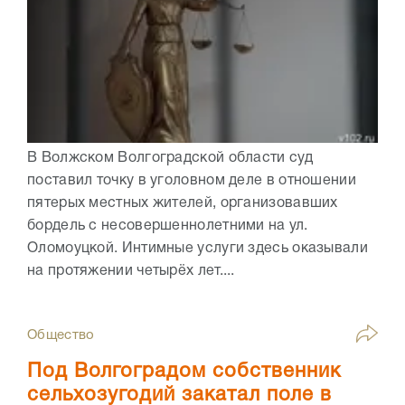
В Волжском Волгоградской области суд
поставил точку в уголовном деле в отношении
пятерых местных жителей, организовавших
бордель с несовершеннолетними на ул.
Оломоуцкой. Интимные услуги здесь оказывали
на протяжении четырёх лет....
Общество
Под Волгоградом собственник
сельхозугодий закатал поле в