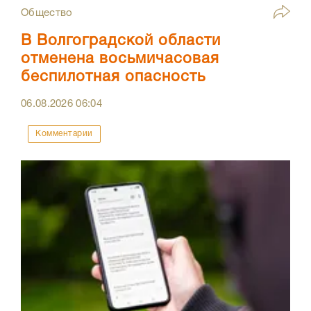
Общество
В Волгоградской области
отменена восьмичасовая
беспилотная опасность
06.08.2026
06:04
Комментарии