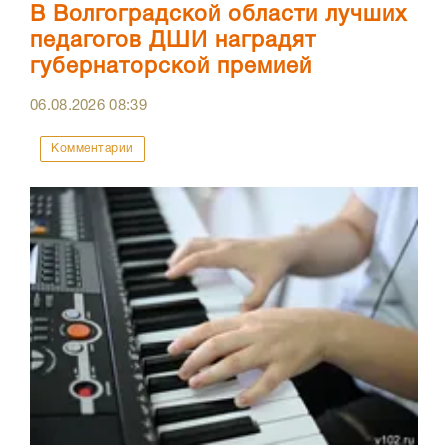
В Волгоградской области лучших
педагогов ДШИ наградят
губернаторской премией
06.08.2026
08:39
Комментарии