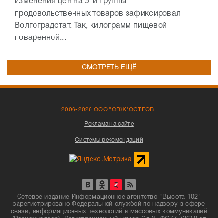
изменения цен на эти группы
продовольственных товаров зафиксировал
Волгоградстат. Так, килограмм пищевой
поваренной...
СМОТРЕТЬ ЕЩЁ
2006-2026 ООО "СВЖ"ОСТРОВ"
Реклама на сайте
Системы рекомендаций
Сетевое издание Информационное агентство "Высота 102"
зарегистрировано Федеральной службой по надзору в сфере
связи, информационных технологий и массовых коммуникаций