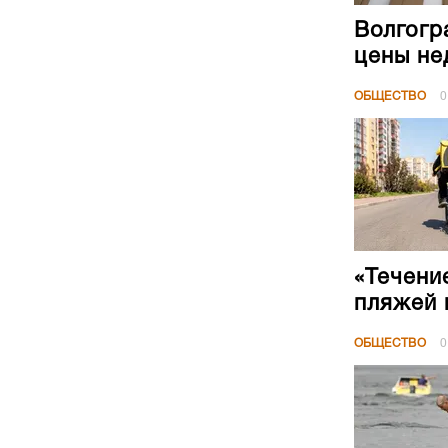
Волгогр
цены не
ОБЩЕСТВО
0
«Течени
пляжей 
ОБЩЕСТВО
0