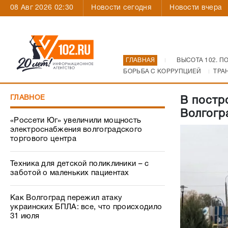
08 Авг 2026 02:30
Новости сегодня
Новости вчера
ГЛАВНАЯ
ВЫСОТА 102. П
БОРЬБА С КОРРУПЦИЕЙ
ТРА
ГЛАВНОЕ
В постр
Волгогр
«Россети Юг» увеличили мощность
электроснабжения волгоградского
торгового центра
Техника для детской поликлиники – с
заботой о маленьких пациентах
Как Волгоград пережил атаку
украинских БПЛА: все, что происходило
31 июля