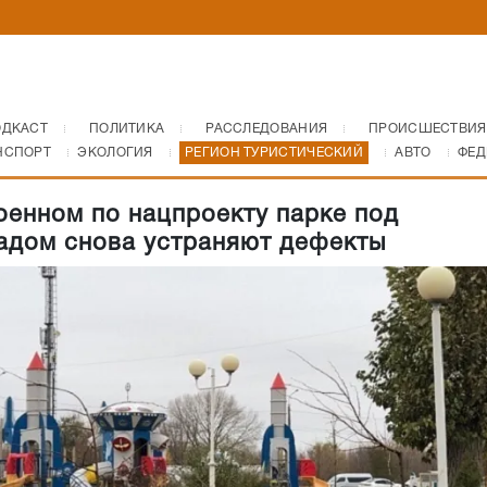
ОДКАСТ
ПОЛИТИКА
РАССЛЕДОВАНИЯ
ПРОИСШЕСТВИЯ
НСПОРТ
ЭКОЛОГИЯ
РЕГИОН ТУРИСТИЧЕСКИЙ
АВТО
ФЕД
оенном по нацпроекту парке под
адом снова устраняют дефекты