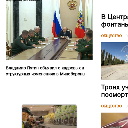
В Центр
фонтан
ОБЩЕСТВО
0
Владимир Путин объявил о кадровых и
структурных изменениях в Минобороны
Троих у
посмерт
ОБЩЕСТВО
0