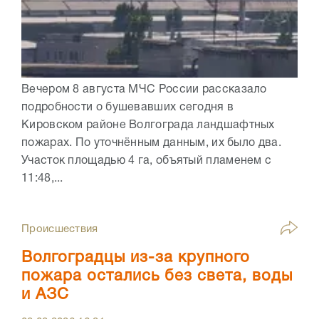
Вечером 8 августа МЧС России рассказало
подробности о бушевавших сегодня в
Кировском районе Волгограда ландшафтных
пожарах. По уточнённым данным, их было два.
Участок площадью 4 га, объятый пламенем с
11:48,...
Происшествия
Волгоградцы из-за крупного
пожара остались без света, воды
и АЗС