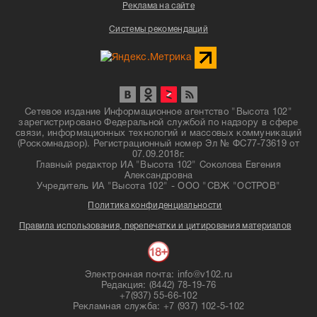
Реклама на сайте
Системы рекомендаций
Сетевое издание Информационное агентство "Высота 102"
зарегистрировано Федеральной службой по надзору в сфере
связи, информационных технологий и массовых коммуникаций
(Роскомнадзор). Регистрационный номер Эл № ФС77-73619 от
07.09.2018г.
Главный редактор ИА "Высота 102" Соколова Евгения
Александровна
Учредитель ИА "Высота 102" - ООО "СВЖ "ОСТРОВ"
Политика конфиденциальности
Правила использования, перепечатки и цитирования материалов
Электронная почта: info@v102.ru
Редакция: (8442) 78-19-76
+7(937) 55-66-102
Рекламная служба: +7 (937) 102-5-102