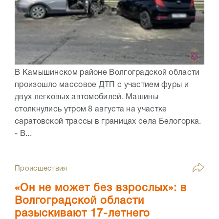
В Камышинском районе Волгоградской области
произошло массовое ДТП с участием фуры и
двух легковых автомобилей. Машины
столкнулись утром 8 августа на участке
саратовской трассы в границах села Белогорка.
- В...
Происшествия
«Он не может без взрослых»: в
Волгоградской области
разыскивают 17-летнего