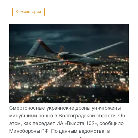
Комментарии
Смертоносные украинские дроны уничтожены
минувшими ночью в Волгоградской области. Об
этом, как передает ИА «Высота 102», сообщило
Минобороны РФ. По данным ведомства, в