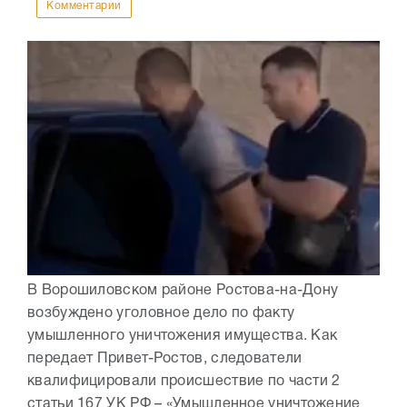
Комментарии
В Ворошиловском районе Ростова-на-Дону
возбуждено уголовное дело по факту
умышленного уничтожения имущества. Как
передает Привет-Ростов, следователи
квалифицировали происшествие по части 2
статьи 167 УК РФ – «Умышленное уничтожение