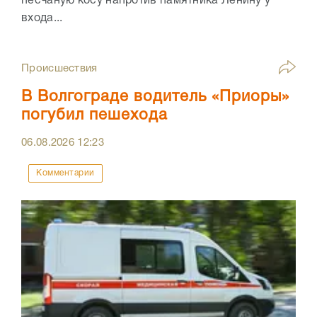
песчаную косу напротив памятника Ленину у
входа...
Происшествия
В Волгограде водитель «Приоры»
погубил пешехода
06.08.2026
12:23
Комментарии