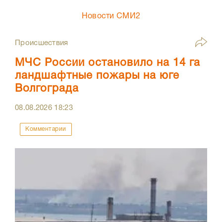
Новости СМИ2
Происшествия
МЧС России остановило на 14 га
ландшафтные пожары на юге
Волгограда
08.08.2026
18:23
Комментарии