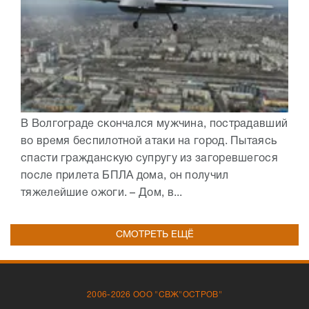
В Волгограде скончался мужчина, пострадавший
во время беспилотной атаки на город. Пытаясь
спасти гражданскую супругу из загоревшегося
после прилета БПЛА дома, он получил
тяжелейшие ожоги. – Дом, в...
СМОТРЕТЬ ЕЩЁ
2006-2026 ООО "СВЖ"ОСТРОВ"