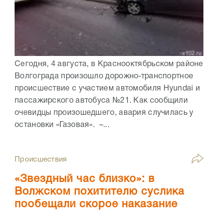
Сегодня, 4 августа, в Краснооктябрьском районе
Волгограда произошло дорожно-транспортное
происшествие с участием автомобиля Hyundai и
пассажирского автобуса №21. Как сообщили
очевидцы произошедшего, авария случилась у
остановки «Газовая». –...
Происшествия
«Звездный час близко»: в
Волжском похитителю суслика
пообещали скорое наказание