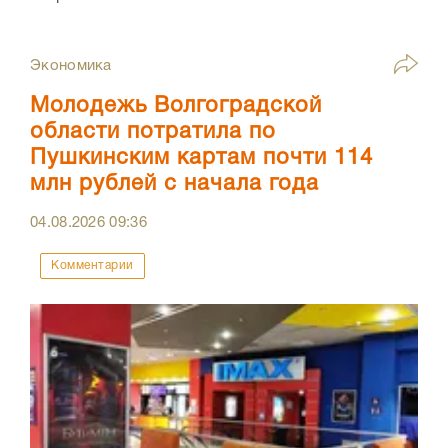
Экономика
Молодежь Волгоградской
области потратила по
Пушкинским картам почти 114
млн рублей с начала года
04.08.2026
09:36
Комментарии