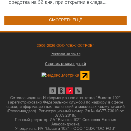
средства на 32 дня, при открытии вклада...
СМОТРЕТЬ ЕЩЁ
2006-2026 ООО "СВЖ"ОСТРОВ"
Реклама на сайте
Системы рекомендаций
Сетевое издание Информационное агентство "Высота 102"
зарегистрировано Федеральной службой по надзору в сфере
связи, информационных технологий и массовых коммуникаций
(Роскомнадзор). Регистрационный номер Эл № ФС77-73619 от
07.09.2018г.
Главный редактор ИА "Высота 102" Соколова Евгения
Александровна
Учредитель ИА "Высота 102" - ООО "СВЖ "ОСТРОВ"