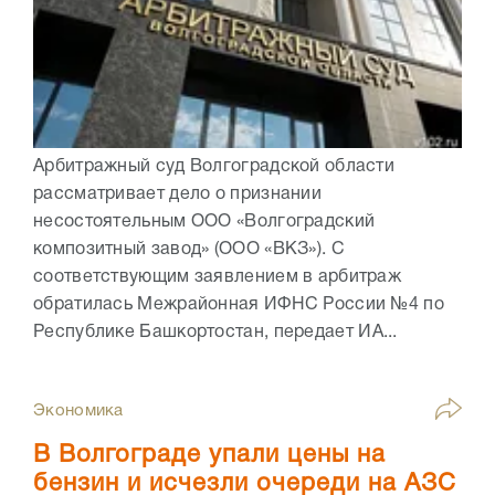
Арбитражный суд Волгоградской области
рассматривает дело о признании
несостоятельным ООО «Волгоградский
композитный завод» (ООО «ВКЗ»). С
соответствующим заявлением в арбитраж
обратилась Межрайонная ИФНС России №4 по
Республике Башкортостан, передает ИА...
Экономика
В Волгограде упали цены на
бензин и исчезли очереди на АЗС