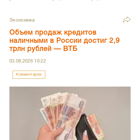
Экономика
Объем продаж кредитов
наличными в России достиг 2,9
трлн рублей — ВТБ
03.08.2026
10:22
Комментарии