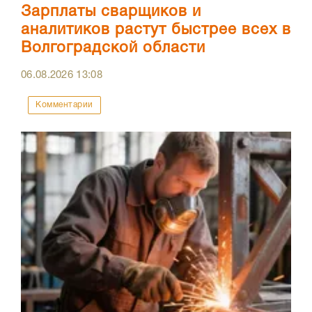
Зарплаты сварщиков и
аналитиков растут быстрее всех в
Волгоградской области
06.08.2026
13:08
Комментарии