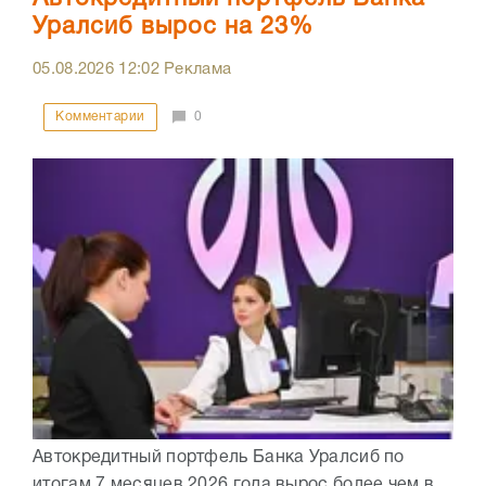
Уралсиб вырос на 23%
05.08.2026
12:02
Реклама
Комментарии
0
Автокредитный портфель Банка Уралсиб по
итогам 7 месяцев 2026 года вырос более чем в