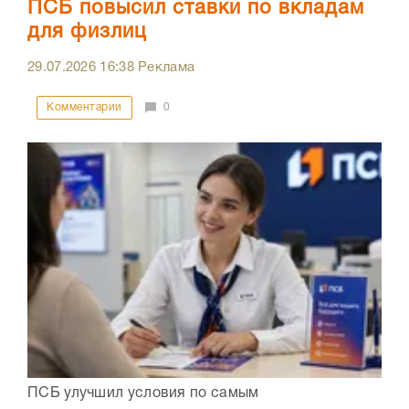
ПСБ повысил ставки по вкладам
для физлиц
29.07.2026
16:38
Реклама
Комментарии
0
ПСБ улучшил условия по самым