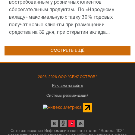
востребованным у розничных клиентов
сберегательным продуктам. По «Народному
вкладу» максимальную ставку 30% годовых
получат новые клиенты при размещении
средства на 32 дня, при открытии вклада...
СМОТРЕТЬ ЕЩЁ
2006-2026 ООО "СВЖ"ОСТРОВ"
Реклама на сайте
Системы рекомендаций
Сетевое издание Информационное агентство "Высота 102"