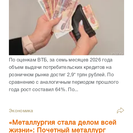
По оценкам ВТБ, за семь месяцев 2026 года
объем выдачи потребительских кредитов на
розничном рынке достиг 2,9* трлн рублей. По
сравнению с аналогичным периодом прошлого
года рост составил 64%. По...
Экономика
«Металлургия стала делом всей
жизни»: Почетный металлург