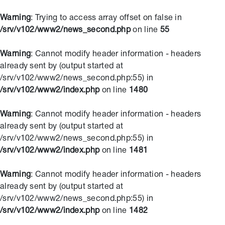
Warning
: Trying to access array offset on false in
/srv/v102/www2/news_second.php
on line
55
Warning
: Cannot modify header information - headers
already sent by (output started at
/srv/v102/www2/news_second.php:55) in
/srv/v102/www2/index.php
on line
1480
Warning
: Cannot modify header information - headers
already sent by (output started at
/srv/v102/www2/news_second.php:55) in
/srv/v102/www2/index.php
on line
1481
Warning
: Cannot modify header information - headers
already sent by (output started at
/srv/v102/www2/news_second.php:55) in
/srv/v102/www2/index.php
on line
1482