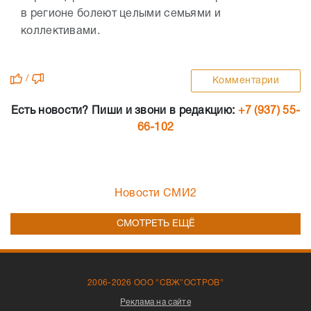
в регионе болеют целыми семьями и
коллективами.
/
Комментарии
Есть новости? Пиши и звони в редакцию:
+7 (937) 55-
66-102
Новости СМИ2
СМОТРЕТЬ ЕЩЁ
2006-2026 ООО "СВЖ"ОСТРОВ"
Реклама на сайте