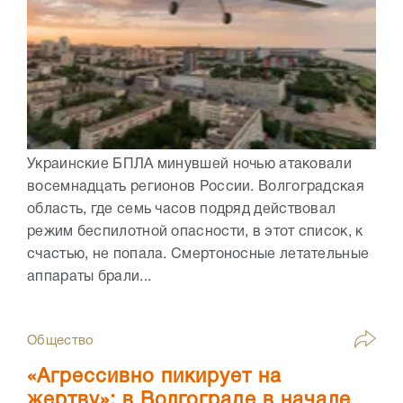
Украинские БПЛА минувшей ночью атаковали
восемнадцать регионов России. Волгоградская
область, где семь часов подряд действовал
режим беспилотной опасности, в этот список, к
счастью, не попала. Смертоносные летательные
аппараты брали...
Общество
«Агрессивно пикирует на
жертву»: в Волгограде в начале