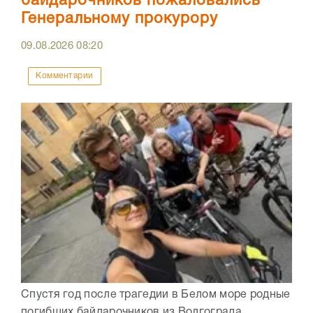
байдарочников пожаловались
Генеральному прокурору
09.08.2026
08:20
Комментарии
Спустя год после трагедии в Белом море родные
погибших байдарочников из Волгограда