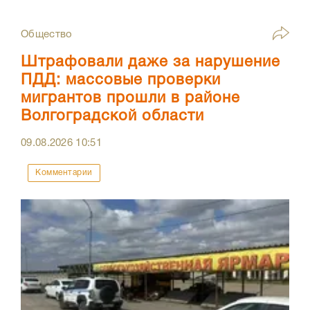
Общество
Штрафовали даже за нарушение
ПДД: массовые проверки
мигрантов прошли в районе
Волгоградской области
09.08.2026
10:51
Комментарии