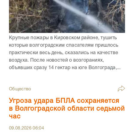
Крупные пожары в Кировском районе, тушить
которые волгоградским спасателям пришлось
практически весь день, сказались на качестве
воздуха. После новостей о возгораниях,
объявших сразу 14 гектар на юге Волгограда,...
Общество
Угроза удара БПЛА сохраняется
в Волгоградской области седьмой
час
09.08.2026
06:04