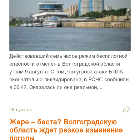
Действовавший семь часов режим беспилотной
опасности отменен в Волгоградской области
утром 9 августа. О том, что угроза атаки БПЛА
окончательно ликвидирована, в РСЧС сообщили
в 06:42. Оказалась ли она реальной,...
Общество
Жаре – баста? Волгоградскую
область ждет резкое изменение
погоды