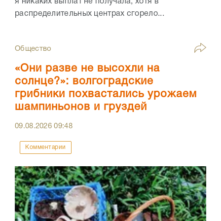
я никаких выплат не получала, хотя в
распределительных центрах сгорело...
Общество
«Они разве не высохли на
солнце?»: волгоградские
грибники похвастались урожаем
шампиньонов и груздей
09.08.2026
09:48
Комментарии