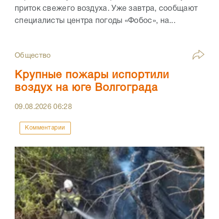
приток свежего воздуха. Уже завтра, сообщают
специалисты центра погоды «Фобос», на...
Общество
Крупные пожары испортили
воздух на юге Волгограда
09.08.2026
06:28
Комментарии