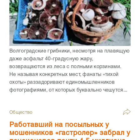
Волгоградские грибники, несмотря на плавящую
даже асфальт 40-градусную жару,
возвращаются из леса с полными корзинами.
Не называя конкретных мест, фанаты «тихой
охоты» раззадоривают единомышленников
фотографиями, от которых буквально чешутся...
Общество
Работавший на посыльных у
мошенников «гастролер» забрал у