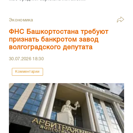
Экономика
ФНС Башкортостана требуют
признать банкротом завод
волгоградского депутата
30.07.2026
18:30
Комментарии