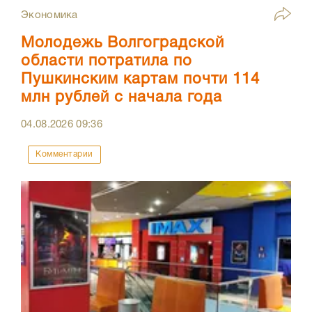
Экономика
Молодежь Волгоградской
области потратила по
Пушкинским картам почти 114
млн рублей с начала года
04.08.2026
09:36
Комментарии