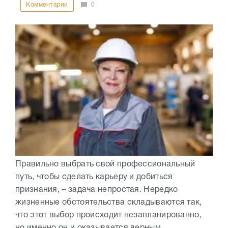
Комментарии
0
Правильно выбрать свой профессиональный
путь, чтобы сделать карьеру и добиться
признания, – задача непростая. Нередко
жизненные обстоятельства складываются так,
что этот выбор происходит незапланированно,
но именно он и оказывается верным....