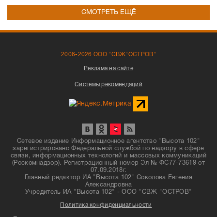
СМОТРЕТЬ ЕЩЁ
2006-2026 ООО "СВЖ"ОСТРОВ"
Реклама на сайте
Системы рекомендаций
Сетевое издание Информационное агентство "Высота 102"
зарегистрировано Федеральной службой по надзору в сфере
связи, информационных технологий и массовых коммуникаций
(Роскомнадзор). Регистрационный номер Эл № ФС77-73619 от
07.09.2018г.
Главный редактор ИА "Высота 102" Соколова Евгения
Александровна
Учредитель ИА "Высота 102" - ООО "СВЖ "ОСТРОВ"
Политика конфиденциальности