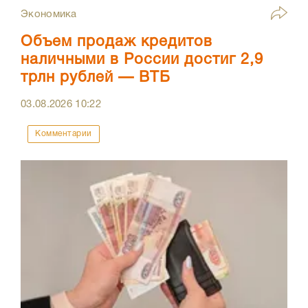
Экономика
Объем продаж кредитов
наличными в России достиг 2,9
трлн рублей — ВТБ
03.08.2026
10:22
Комментарии