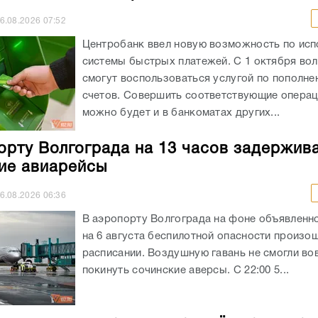
6.08.2026
07:52
Центробанк ввел новую возможность по ис
системы быстрых платежей. С 1 октября во
смогут воспользоваться услугой по пополне
счетов. Совершить соответствующие операц
можно будет и в банкоматах других...
орту Волгограда на 13 часов задержив
ие авиарейсы
6.08.2026
06:36
В аэропорту Волгограда на фоне объявленно
на 6 августа беспилотной опасности произо
расписании. Воздушную гавань не смогли во
покинуть сочинские аверсы. С 22:00 5...