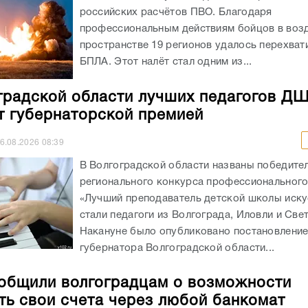
российских расчётов ПВО. Благодаря
профессиональным действиям бойцов в во
пространстве 19 регионов удалось перехват
БПЛА. Этот налёт стал одним из...
градской области лучших педагогов Д
т губернаторской премией
6.08.2026
08:39
В Волгоградской области названы победите
регионального конкурса профессионального
«Лучший преподаватель детской школы иску
стали педагоги из Волгограда, Иловли и Све
Накануне было опубликовано постановлени
губернатора Волгоградской области...
общили волгоградцам о возможности
ть свои счета через любой банкомат