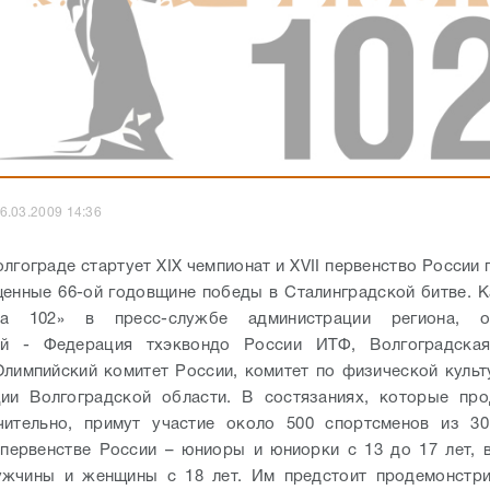
6.03.2009 14:36
лгограде стартует XIX чемпионат и XVII первенство России
енные 66-ой годовщине победы в Сталинградской битве. 
а 102» в пресс-службе администрации региона, ор
ий - Федерация тхэквондо России ИТФ, Волгоградска
Олимпийский комитет России, комитет по физической культ
ции Волгоградской области.
В состязаниях, которые про
чительно, примут участие около 500 спортсменов из 30
 первенстве России – юниоры и юниорки с 13 до 17 лет, 
ужчины и женщины с 18 лет. Им предстоит продемонстри