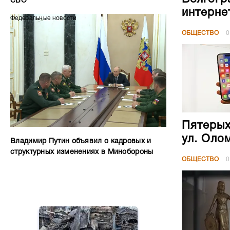
СВО
интерне
Федеральные новости
ОБЩЕСТВО
0
Пятерых
ул. Оло
Владимир Путин объявил о кадровых и
структурных изменениях в Минобороны
ОБЩЕСТВО
0