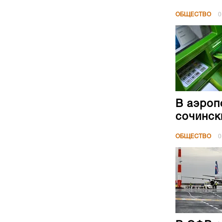
ОБЩЕСТВО
0
В аэроп
сочинск
ОБЩЕСТВО
0