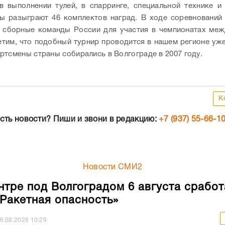
в выполнении тулей, в спарринге, специальной технике и
ы разыграют 46 комплектов наград.
В ходе соревнований
 сборные команды России для участия в чемпионатах ме
тим, что подобный турнир проводится в нашем регионе уже
ртсмены страны собирались в Волгограде в 2007 году.
К
сть новости? Пиши и звони в редакцию:
+7 (937) 55-66-1
Новости СМИ2
нтре под Волгоградом 6 августа сработ
«Ракетная опасность»
6.08.2026
10:29