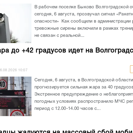
В рабочем поселке Быково Волгоградской о
сегодня, 6 августа, прозвучал сигнал «Ракет
опасности» Как сообщили в администрации 
тревожные сирены включили в рамках трени
не связан с реальной...
ра до +42 градусов идет на Волгоград
6.08.2026
10:07
Сегодня, 6 августа, в Волгоградской област
прогнозируется сильная жара за 40 градусов
Экстренное предупреждение о неблагоприя
погодных условиях распространило МЧС рег
период с 12.00-14.00 часов с...
адцы жалуются на массовый сбой моби