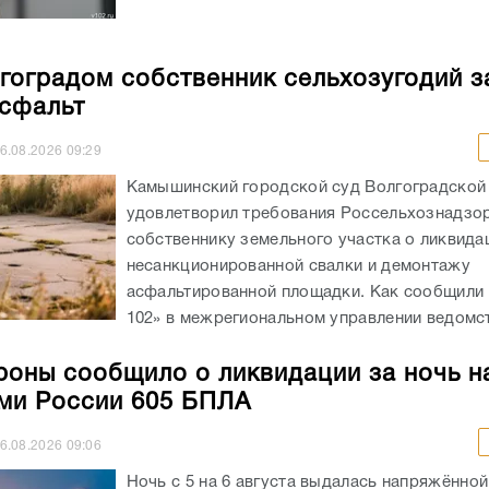
гоградом собственник сельхозугодий з
асфальт
6.08.2026
09:29
Камышинский городской суд Волгоградской
удовлетворил требования Россельхознадзор
собственнику земельного участка о ликвида
несанкционированной свалки и демонтажу
асфальтированной площадки. Как сообщили
102» в межрегиональном управлении ведомств
оны сообщило о ликвидации за ночь н
ми России 605 БПЛА
6.08.2026
09:06
Ночь с 5 на 6 августа выдалась напряжённой