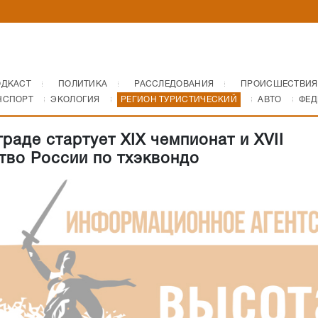
ОДКАСТ
ПОЛИТИКА
РАССЛЕДОВАНИЯ
ПРОИСШЕСТВИЯ
НСПОРТ
ЭКОЛОГИЯ
РЕГИОН ТУРИСТИЧЕСКИЙ
АВТО
ФЕД
раде стартует XIX чемпионат и XVII
тво России по тхэквондо