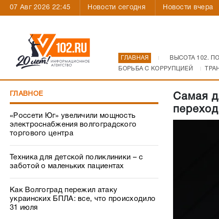
07 Авг 2026 22:45
Новости сегодня
Новости вчера
ГЛАВНАЯ
ВЫСОТА 102. П
БОРЬБА С КОРРУПЦИЕЙ
ТРА
ГЛАВНОЕ
Самая д
переход
«Россети Юг» увеличили мощность
электроснабжения волгоградского
торгового центра
Техника для детской поликлиники – с
заботой о маленьких пациентах
Как Волгоград пережил атаку
украинских БПЛА: все, что происходило
31 июля