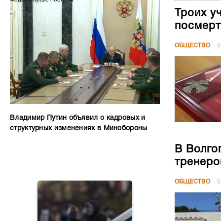
Троих у
посмерт
ОБЩЕСТВО
0
Владимир Путин объявил о кадровых и
структурных изменениях в Минобороны
В Волго
тренеро
ОБЩЕСТВО
0