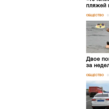
пляжей 
ОБЩЕСТВО
0
Двое по
за неде
ОБЩЕСТВО
0