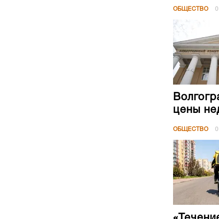
ОБЩЕСТВО
0
Волгогр
цены не
ОБЩЕСТВО
0
«Течени