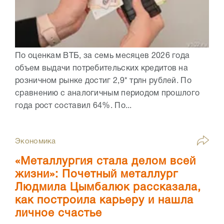
По оценкам ВТБ, за семь месяцев 2026 года
объем выдачи потребительских кредитов на
розничном рынке достиг 2,9* трлн рублей. По
сравнению с аналогичным периодом прошлого
года рост составил 64%. По...
Экономика
«Металлургия стала делом всей
жизни»: Почетный металлург
Людмила Цымбалюк рассказала,
как построила карьеру и нашла
личное счастье