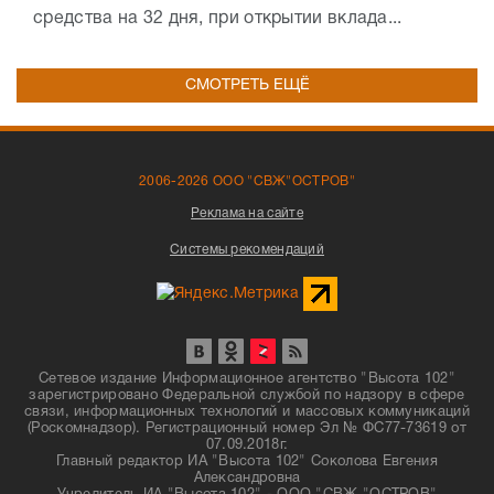
средства на 32 дня, при открытии вклада...
СМОТРЕТЬ ЕЩЁ
2006-2026 ООО "СВЖ"ОСТРОВ"
Реклама на сайте
Системы рекомендаций
Сетевое издание Информационное агентство "Высота 102"
зарегистрировано Федеральной службой по надзору в сфере
связи, информационных технологий и массовых коммуникаций
(Роскомнадзор). Регистрационный номер Эл № ФС77-73619 от
07.09.2018г.
Главный редактор ИА "Высота 102" Соколова Евгения
Александровна