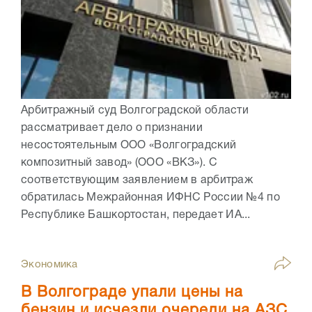
Арбитражный суд Волгоградской области
рассматривает дело о признании
несостоятельным ООО «Волгоградский
композитный завод» (ООО «ВКЗ»). С
соответствующим заявлением в арбитраж
обратилась Межрайонная ИФНС России №4 по
Республике Башкортостан, передает ИА...
Экономика
В Волгограде упали цены на
бензин и исчезли очереди на АЗС