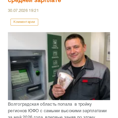
средней зарплате
30.07.2026
19:21
Комментарии
Волгоградская область попала в тройку
регионов ЮФО с самыми высокими зарплатами
за май 2026 года, впервые заняв по этому