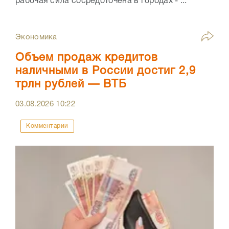
рабочая сила сосредоточена в городах - ...
Экономика
Объем продаж кредитов
наличными в России достиг 2,9
трлн рублей — ВТБ
03.08.2026
10:22
Комментарии