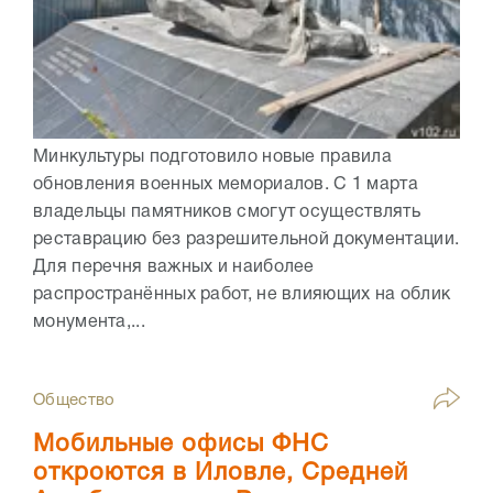
Минкультуры подготовило новые правила
обновления военных мемориалов. С 1 марта
владельцы памятников смогут осуществлять
реставрацию без разрешительной документации.
Для перечня важных и наиболее
распространённых работ, не влияющих на облик
монумента,...
Общество
Мобильные офисы ФНС
откроются в Иловле, Средней