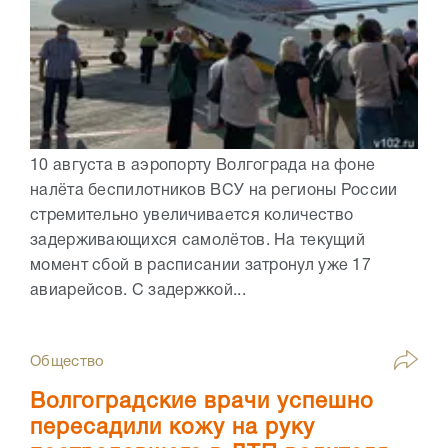
10 августа в аэропорту Волгограда на фоне
налёта беспилотников ВСУ на регионы России
стремительно увеличивается количество
задерживающихся самолётов. На текущий
момент сбой в расписании затронул уже 17
авиарейсов. С задержкой...
Общество
Волгоградские врачи успешно
пересадили кожу на руку