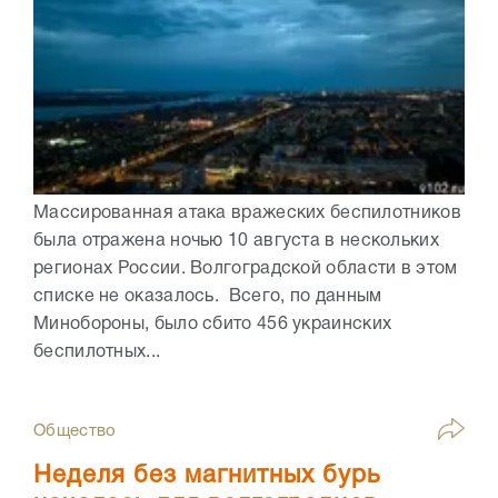
Массированная атака вражеских беспилотников
была отражена ночью 10 августа в нескольких
регионах России. Волгоградской области в этом
списке не оказалось. Всего, по данным
Минобороны, было сбито 456 украинских
беспилотных...
Общество
Неделя без магнитных бурь