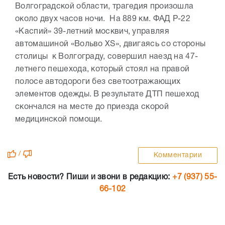
Волгоградской области, трагедия произошла
около двух часов ночи. На 889 км. ФАД Р-22
«Каспий» 39-летний москвич, управляя
автомашиной «Вольво XS», двигаясь со стороны
столицы к Волгограду, совершил наезд на 47-
летнего пешехода, который стоял на правой
полосе автодороги без светоотражающих
элементов одежды. В результате ДТП пешеход
скончался на месте до приезда скорой
медицинской помощи.
/
Комментарии
Есть новости? Пиши и звони в редакцию:
+7 (937) 55-
66-102