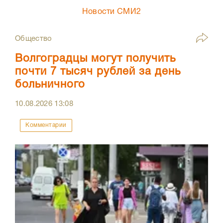
Новости СМИ2
Общество
Волгоградцы могут получить
почти 7 тысяч рублей за день
больничного
10.08.2026
13:08
Комментарии