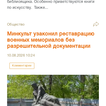
библиоящика. Особенно приветствуются книги
по искусству. Также...
Общество
Минкульт узаконил реставрацию
военных мемориалов без
разрешительной документации
10.08.2026
10:24
Комментарии