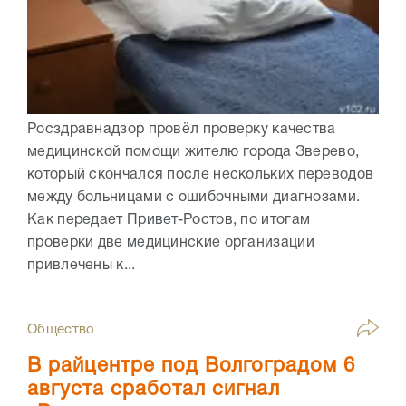
Росздравнадзор провёл проверку качества
медицинской помощи жителю города Зверево,
который скончался после нескольких переводов
между больницами с ошибочными диагнозами.
Как передает Привет-Ростов, по итогам
проверки две медицинские организации
привлечены к...
Общество
В райцентре под Волгоградом 6
августа сработал сигнал