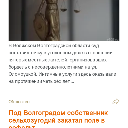
В Волжском Волгоградской области суд
поставил точку в уголовном деле в отношении
пятерых местных жителей, организовавших
бордель с несовершеннолетними на ул.
Оломоуцкой. Интимные услуги здесь оказывали
на протяжении четырёх лет....
Общество
Под Волгоградом собственник
сельхозугодий закатал поле в