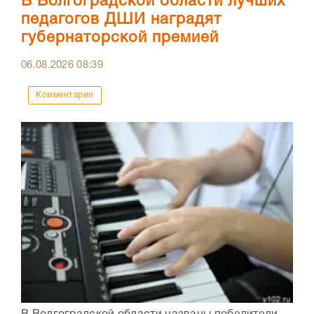
В Волгоградской области лучших
педагогов ДШИ наградят
губернаторской премией
06.08.2026
08:39
Комментарии