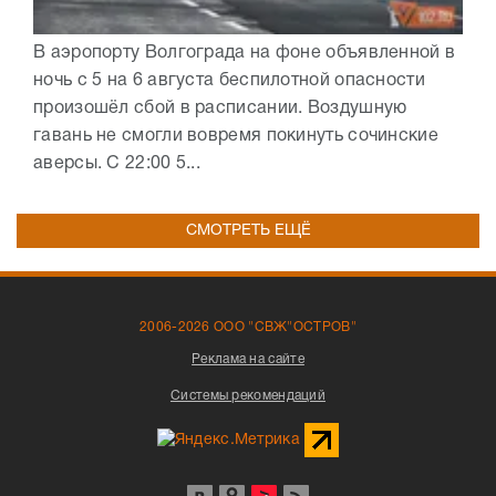
В аэропорту Волгограда на фоне объявленной в
ночь с 5 на 6 августа беспилотной опасности
произошёл сбой в расписании. Воздушную
гавань не смогли вовремя покинуть сочинские
аверсы. С 22:00 5...
СМОТРЕТЬ ЕЩЁ
2006-2026 ООО "СВЖ"ОСТРОВ"
Реклама на сайте
Системы рекомендаций