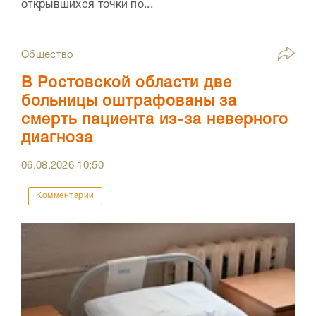
открывшихся точки по...
Общество
В Ростовской области две
больницы оштрафованы за
смерть пациента из-за неверного
диагноза
06.08.2026
10:50
Комментарии