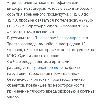
«При наличии записи с телефонов или
видеорегистраторов, которые зафиксировали
события временного промежутка с 12:00 до
12:40, просьба связаться по телефону +7-960-
869-77-79 (WрatsApp,Viber)», - сообщили ИА
«Высота 102» в компании.
В результате
ЧП на газовой автозаправке
в
Тракторозаводском районе пострадали 13
человек, в числе которых четверо сотрудников
МЧС. Один из них скончался.
Сейчас следственными органами
расследуется
уголовное дело
по факту
нарушения требований промышленной
безопасности опасных производственных
объектов, повлекшее по неосторожности
причинение тяжкого вреда здоровью и крупный
ущерб.