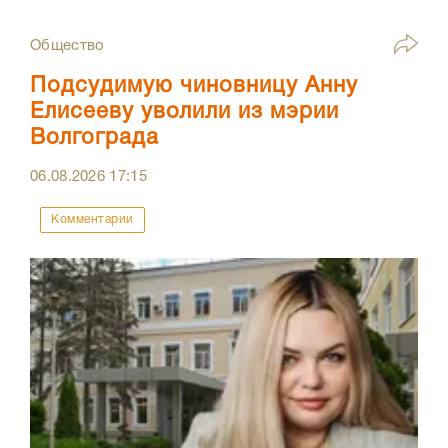
Общество
Подсудимую чиновницу Анну
Елисееву уволили из мэрии
Волгограда
06.08.2026
17:15
Комментарии