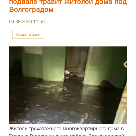
подвале травит жителей дома под
Волгоградом
06.08.2026
11:56
Комментарии
Жители трехэтажного многоквартирного дома в