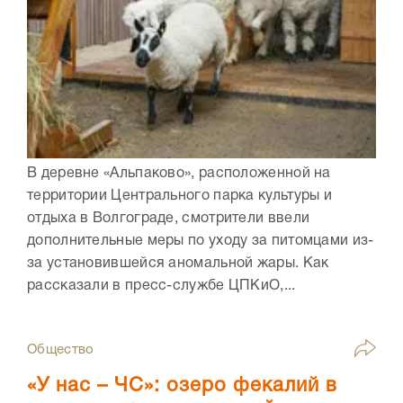
В деревне «Альпаково», расположенной на
территории Центрального парка культуры и
отдыха в Волгограде, смотрители ввели
дополнительные меры по уходу за питомцами из-
за установившейся аномальной жары. Как
рассказали в пресс-службе ЦПКиО,...
Общество
«У нас – ЧС»: озеро фекалий в