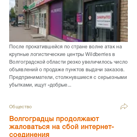
После прокатившейся по стране волне атак на
крупные логистические центры Wildberries в
Волгоградской области резко увеличилось число
объявлений о продаже пунктов выдачи заказов.
Предприниматели, столкнувшиеся с серьезными
убытками, ищут «добрые...
Общество
Волгоградцы продолжают
жаловаться на сбой интернет-
соединения