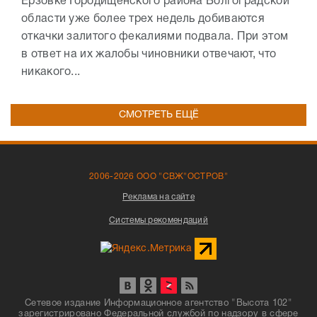
Ерзовке Городищенского района Волгоградской
области уже более трех недель добиваются
откачки залитого фекалиями подвала. При этом
в ответ на их жалобы чиновники отвечают, что
никакого...
СМОТРЕТЬ ЕЩЁ
2006-2026 ООО "СВЖ"ОСТРОВ"
Реклама на сайте
Системы рекомендаций
Сетевое издание Информационное агентство "Высота 102"
зарегистрировано Федеральной службой по надзору в сфере