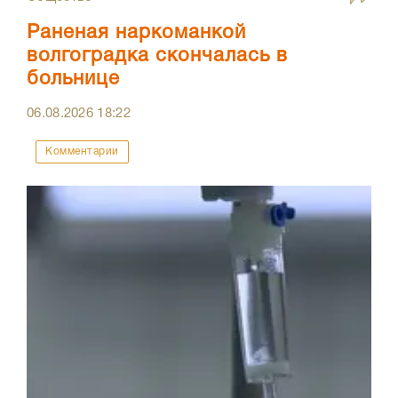
Раненая наркоманкой
волгоградка скончалась в
больнице
06.08.2026
18:22
Комментарии