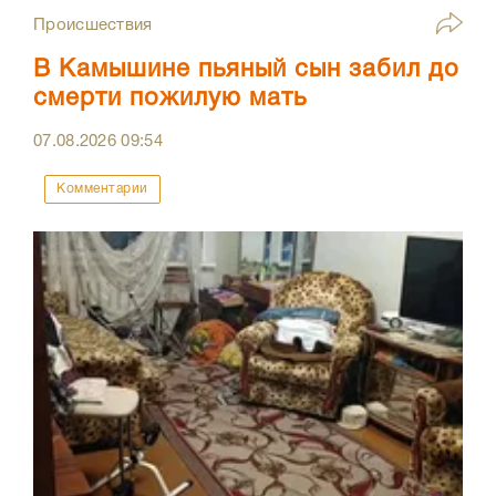
Происшествия
В Камышине пьяный сын забил до
смерти пожилую мать
07.08.2026
09:54
Комментарии