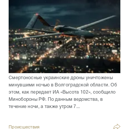
Смертоносные украинские дроны уничтожены
минувшими ночью в Волгоградской области. Об
этом, как передает ИА «Высота 102», сообщило
Минобороны РФ. По данным ведомства, в
течение ночи, а также утром 7...
Происшествия