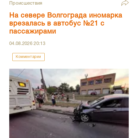
Происшествия
На севере Волгограда иномарка
врезалась в автобус №21 с
пассажирами
04.08.2026
20:13
Комментарии