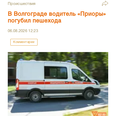
Происшествия
В Волгограде водитель «Приоры»
погубил пешехода
06.08.2026
12:23
Комментарии