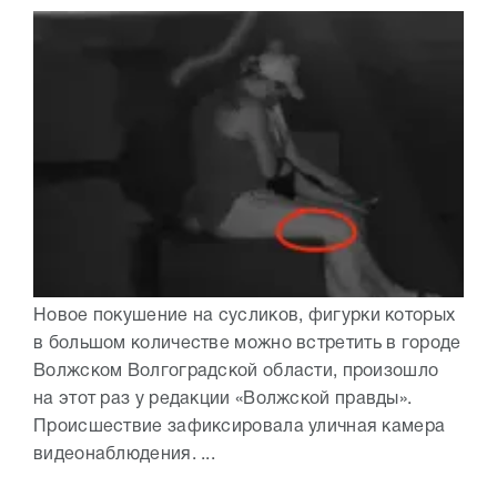
Новое покушение на сусликов, фигурки которых
в большом количестве можно встретить в городе
Волжском Волгоградской области, произошло
на этот раз у редакции «Волжской правды».
Происшествие зафиксировала уличная камера
видеонаблюдения. ...