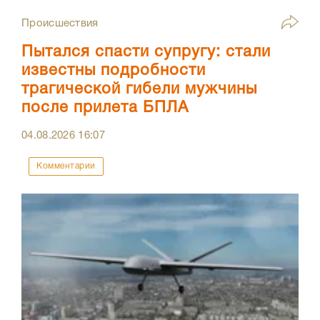
Происшествия
Пытался спасти супругу: стали
известны подробности
трагической гибели мужчины
после прилета БПЛА
04.08.2026
16:07
Комментарии