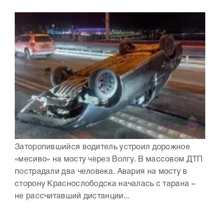
Заторопившийся водитель устроил дорожное
«месиво» на мосту через Волгу. В массовом ДТП
пострадали два человека. Авария на мосту в
сторону Краснослободска началась с тарана –
не рассчитавший дистанции...