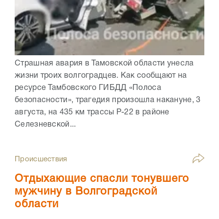
Страшная авария в Тамовской области унесла
жизни троих волгоградцев. Как сообщают на
ресурсе Тамбовского ГИБДД «Полоса
безопасности», трагедия произошла накануне, 3
августа, на 435 км трассы Р-22 в районе
Селезневской...
Происшествия
Отдыхающие спасли тонувшего
мужчину в Волгоградской
области