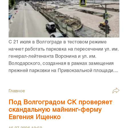
С 21 июля в Волгограде в тестовом режиме
начнет работать парковка на пересечении ул. им.
генерал-лейтенанта Воронина и ул. им.
Володарского, созданная в рамках замещения
прежней парковки на Привокзальной площади....
Главное
Под Волгоградом СК проверяет
скандальную майнинг-ферму
Евгения Ищенко