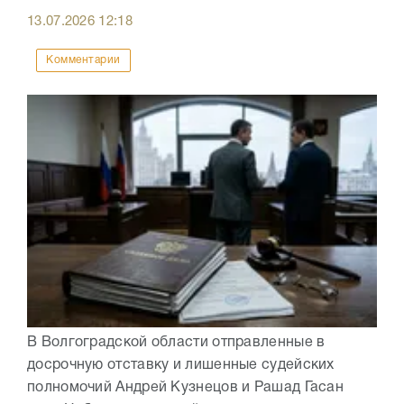
13.07.2026
12:18
Комментарии
В Волгоградской области отправленные в
досрочную отставку и лишенные судейских
полномочий Андрей Кузнецов и Рашад Гасан