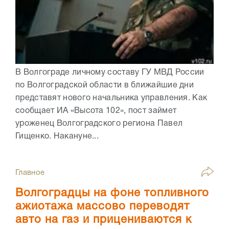
В Волгограде личному составу ГУ МВД России
по Волгоградской области в ближайшие дни
представят нового начальника управления. Как
сообщает ИА «Высота 102», пост займет
уроженец Волгоградского региона Павел
Гищенко. Накануне...
Главное
Волгоградцы на фоне топливного
ажиотажа массово переводят
авто на газ и прицениваются к