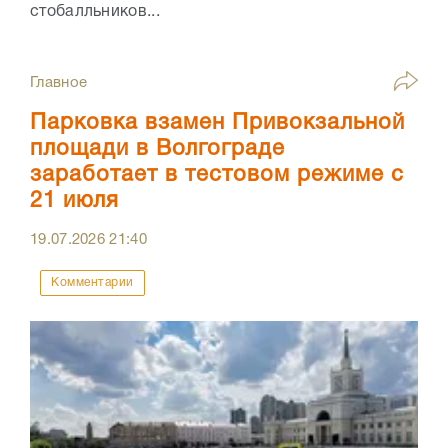
стобалльников...
Главное
Парковка взамен Привокзальной
площади в Волгограде
заработает в тестовом режиме с
21 июля
19.07.2026
21:40
Комментарии