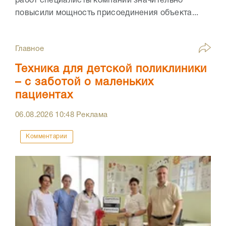
работ специалисты компании значительно
повысили мощность присоединения объекта...
Главное
Техника для детской поликлиники
– с заботой о маленьких
пациентах
06.08.2026
10:48
Реклама
Комментарии