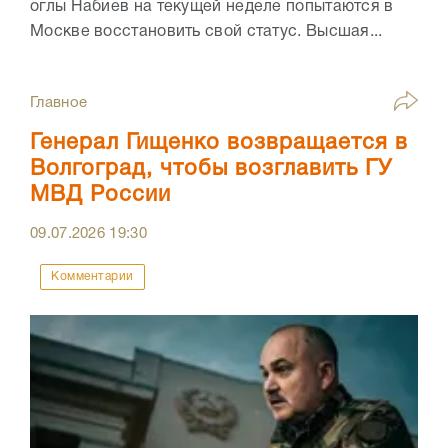
оглы Набиев на текущей неделе попытаются в
Москве восстановить свой статус. Высшая...
Главное
Генерал Гищенко возвращается в
Волгоград, чтобы возглавить ГУ
МВД России
09.07.2026
19:30
Комментарии