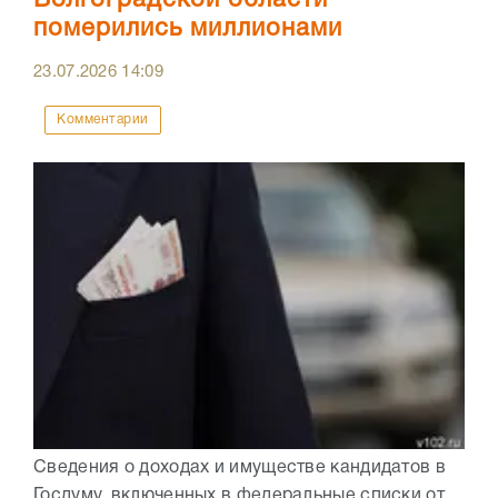
Волгоградской области
померились миллионами
23.07.2026
14:09
Комментарии
Сведения о доходах и имуществе кандидатов в
Госдуму, включенных в федеральные списки от