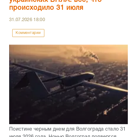
украинских БПЛА: все, что
происходило 31 июля
31.07.2026
18:00
Комментарии
Поистине черным днем для Волгограда стало 31