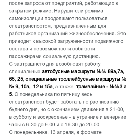
после запроса от предприятий, работающих в
закрытом режиме. Нарушители режима
самоизоляции продолжают пользоваться
спецтранспортом, предназначенным для
работников организаций жизнеобеспечения. Это
приводит к высокой загруженности подвижного
состава и невозможности соблюсти
пассажирами социальную дистанцию.
С завтрашнего дня возобновят работу
специальные
автобусные маршруты №№ 89э,7э,
65, 25, специальные троллейбусные маршруты №
№ 9, 10а, 12 и 15а
, а также
трамвайные - №№3 и
5
. С понедельника по пятницу весь
спецтранспорт будет работать по расписанию
буднего дня, но с окончанием движения в 21-00,
в субботу и воскресенье – в утренние и вечерние
часы с 6-30 до 9-00 и с 16-30 до 20-00.
С понедельника, 13 апреля, в формате