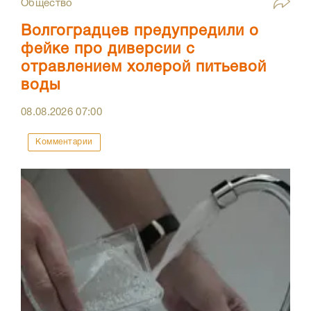
Общество
Волгоградцев предупредили о
фейке про диверсии с
отравлением холерой питьевой
воды
08.08.2026
07:00
Комментарии