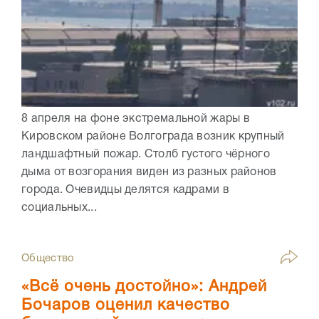
8 апреля на фоне экстремальной жары в
Кировском районе Волгограда возник крупный
ландшафтный пожар. Столб густого чёрного
дыма от возгорания виден из разных районов
города. Очевидцы делятся кадрами в
социальных...
Общество
«Всё очень достойно»: Андрей
Бочаров оценил качество