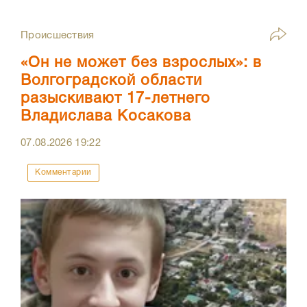
Происшествия
«Он не может без взрослых»: в
Волгоградской области
разыскивают 17-летнего
Владислава Косакова
07.08.2026
19:22
Комментарии