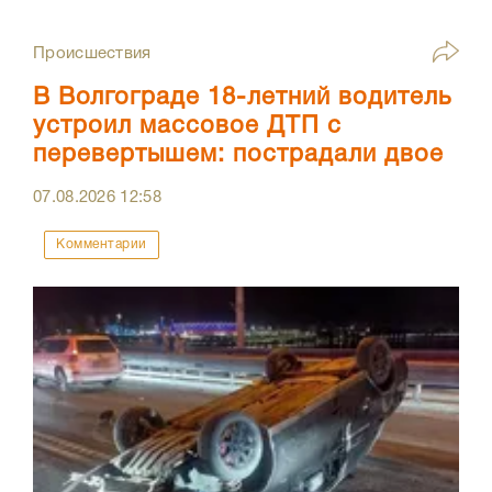
Происшествия
В Волгограде 18-летний водитель
устроил массовое ДТП с
перевертышем: пострадали двое
07.08.2026
12:58
Комментарии