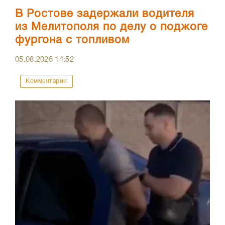
В Ростове задержали водителя
из Мелитополя по делу о поджоге
фургона с топливом
05.08.2026
14:52
Комментарии