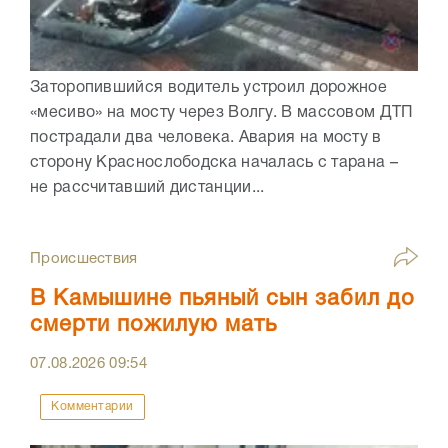
Заторопившийся водитель устроил дорожное
«месиво» на мосту через Волгу. В массовом ДТП
пострадали два человека. Авария на мосту в
сторону Краснослободска началась с тарана –
не рассчитавший дистанции...
Происшествия
В Камышине пьяный сын забил до
смерти пожилую мать
07.08.2026
09:54
Комментарии