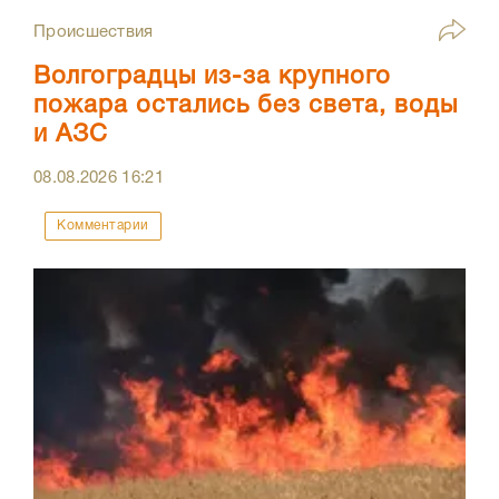
Происшествия
Волгоградцы из-за крупного
пожара остались без света, воды
и АЗС
08.08.2026
16:21
Комментарии