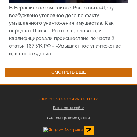
В Ворошиловском районе Ростова-на-Дону
возбуждено уголовное дело по факту
умышленного уничтожения имущества. Как
передает Привет-Ростов, следователи
квалифицировали происшествие по части 2
статьи 167 УК РФ – «Умышленное уничтожение
или повреждение...
СМОТРЕТЬ ЕЩЁ
2006-2026 ООО "СВЖ"ОСТРОВ"
Реклама на сайте
Системы рекомендаций