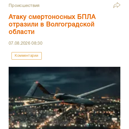
Происшествия
Атаку смертоносных БПЛА
отразили в Волгоградской
области
07.08.2026
08:30
Комментарии